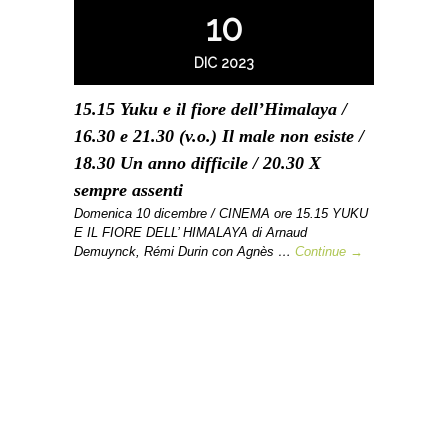
10
DIC 2023
15.15 Yuku e il fiore dell’Himalaya /
16.30 e 21.30 (v.o.) Il male non esiste /
18.30 Un anno difficile / 20.30 X
sempre assenti
Domenica 10 dicembre / CINEMA ore 15.15 YUKU
E IL FIORE DELL’ HIMALAYA di Arnaud
Demuynck, Rémi Durin con Agnès …
Continue →