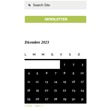
Dicembre 2023
L
M
M
G
V
S
D
1
2
3
4
5
6
7
8
9
10
11
12
13
14
15
16
17
18
19
20
21
22
23
24
25
26
27
28
29
30
31
« Nov
Gen »