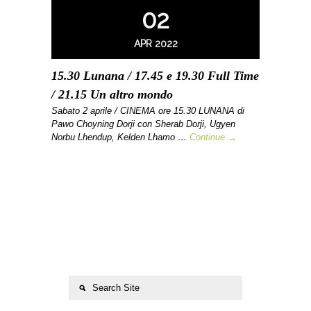
02
APR 2022
15.30 Lunana / 17.45 e 19.30 Full Time
/ 21.15 Un altro mondo
Sabato 2 aprile / CINEMA ore 15.30 LUNANA di
Pawo Choyning Dorji con Sherab Dorji, Ugyen
Norbu Lhendup, Kelden Lhamo …
Continue →