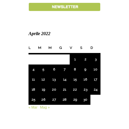
Aprile 2022
L
M
M
G
V
S
D
1
2
3
4
5
6
7
8
9
10
11
12
13
14
15
16
17
18
19
20
21
22
23
24
25
26
27
28
29
30
« Mar
Mag »