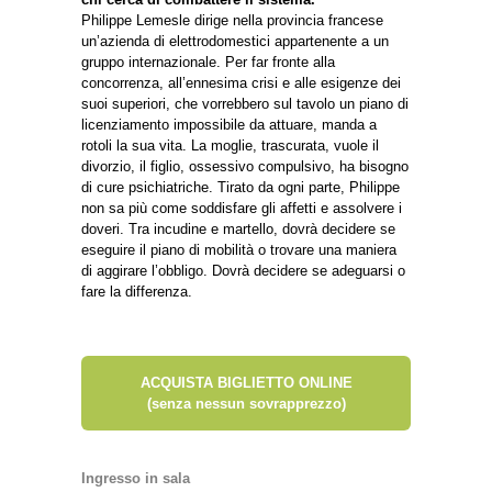
Philippe Lemesle dirige nella provincia francese
un’azienda di elettrodomestici appartenente a un
gruppo internazionale. Per far fronte alla
concorrenza, all’ennesima crisi e alle esigenze dei
suoi superiori, che vorrebbero sul tavolo un piano di
licenziamento impossibile da attuare, manda a
rotoli la sua vita. La moglie, trascurata, vuole il
divorzio, il figlio, ossessivo compulsivo, ha bisogno
di cure psichiatriche. Tirato da ogni parte, Philippe
non sa più come soddisfare gli affetti e assolvere i
doveri. Tra incudine e martello, dovrà decidere se
eseguire il piano di mobilità o trovare una maniera
di aggirare l’obbligo. Dovrà decidere se adeguarsi o
fare la differenza.
ACQUISTA BIGLIETTO ONLINE
(senza nessun sovrapprezzo)
Ingresso in sala