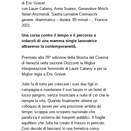
di Eric Gravel
con Laure Calamy, Anne Suarez, Geneviève Mnich,
Nolan Arizmendi, Sasha Lemaitre Cremaschi
genere: drammatico – durata: 85 minuti – , Francia
2021
Una corsa contro il tempo e il percorso a
ostacoli di una mamma single lavoratrice
attraverso la contemporaneità.
Premiato alla 78^ edizione della Mostra del Cinema
di Venezia nella sezione Orizzonti la Miglior
interpretazione femminile di Laure Calamy e per la
Miglior regia a Eric Gravel.
Julie fa di tutto per crescere i suoi due figli in
campagna e mantenere il suo lavoro in un hotel di
lusso parigino, senza rinunciare a nulla di ciò che le
riempie la vita. Quando finalmente ottiene un
colloquio di lavoro per una posizione ambita da
tempo, scoppia uno sciopero nazionale che
paralizza il sistema dei trasporti pubblici. Il fragile
equilibrio che Julie ha creato è messo in pericolo.
Così decide di lanciarsi in una frenetica corsa