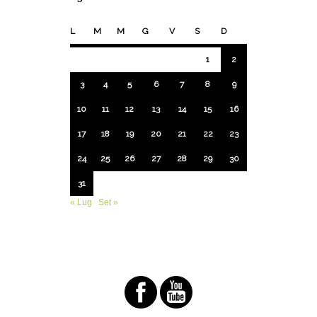
L
M
M
G
V
S
D
1
2
3
4
5
6
7
8
9
10
11
12
13
14
15
16
17
18
19
20
21
22
23
24
25
26
27
28
29
30
31
« Lug
Set »