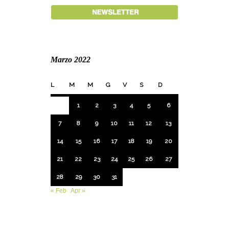
Marzo 2022
L
M
M
G
V
S
D
1
2
3
4
5
6
7
8
9
10
11
12
13
14
15
16
17
18
19
20
21
22
23
24
25
26
27
28
29
30
31
« Feb
Apr »