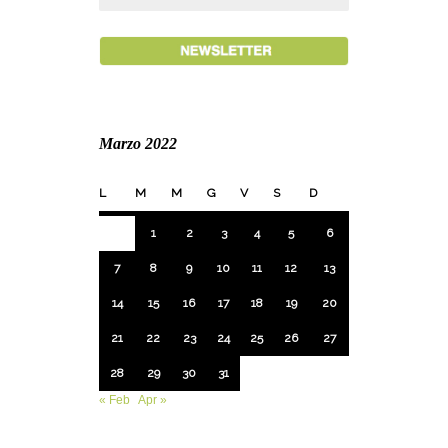
Marzo 2022
L
M
M
G
V
S
D
1
2
3
4
5
6
7
8
9
10
11
12
13
14
15
16
17
18
19
20
21
22
23
24
25
26
27
28
29
30
31
« Feb
Apr »