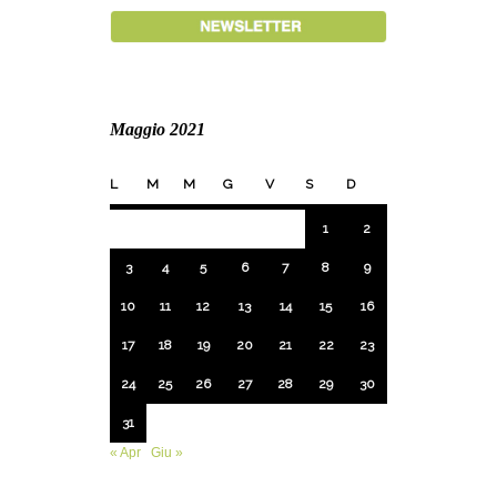
Maggio 2021
L
M
M
G
V
S
D
1
2
3
4
5
6
7
8
9
10
11
12
13
14
15
16
17
18
19
20
21
22
23
24
25
26
27
28
29
30
31
« Apr
Giu »