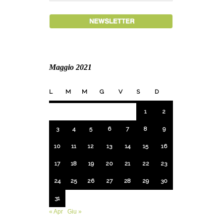
Maggio 2021
L
M
M
G
V
S
D
1
2
3
4
5
6
7
8
9
10
11
12
13
14
15
16
17
18
19
20
21
22
23
24
25
26
27
28
29
30
31
« Apr
Giu »