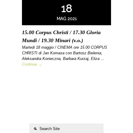
18
MAG 2021
15.00 Corpus Christi / 17.30 Gloria
Mundi / 19.30 Minari (v.o.)
Martedi 18 maggio / CINEMA ore 15.00 CORPUS
CHRISTI di Jan Komasa con Bartosz Bielenia,
Aleksandra Konieczna, Barbara Kurzaj, Eliza …
Continue →