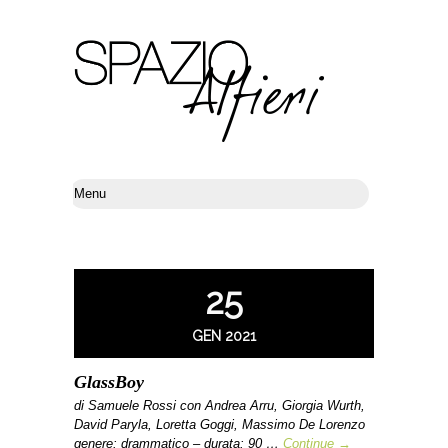
25
GEN 2021
GlassBoy
di Samuele Rossi con Andrea Arru, Giorgia Wurth,
David Paryla, Loretta Goggi, Massimo De Lorenzo
genere: drammatico – durata: 90 …
Continue →