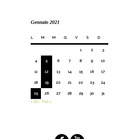
Gennaio 2021
L
M
M
G
V
S
D
1
2
3
4
5
6
7
8
9
10
11
12
13
14
15
16
17
18
19
20
21
22
23
24
25
26
27
28
29
30
31
« Dic
Feb »