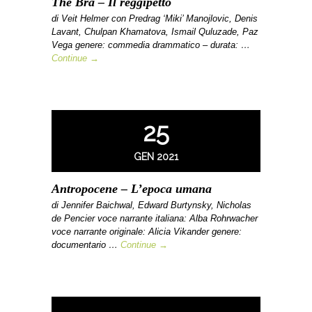
The Bra – Il reggipetto
di Veit Helmer con Predrag ‘Miki’ Manojlovic, Denis
Lavant, Chulpan Khamatova, Ismail Quluzade, Paz
Vega genere: commedia drammatico – durata: …
Continue →
25
GEN 2021
Antropocene – L’epoca umana
di Jennifer Baichwal, Edward Burtynsky, Nicholas
de Pencier voce narrante italiana: Alba Rohrwacher
voce narrante originale: Alicia Vikander genere:
documentario …
Continue →