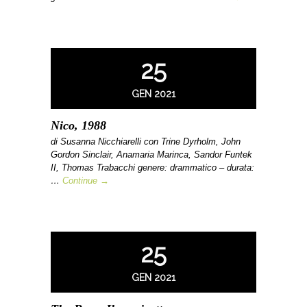
25
GEN 2021
Nico, 1988
di Susanna Nicchiarelli con Trine Dyrholm, John
Gordon Sinclair, Anamaria Marinca, Sandor Funtek
II, Thomas Trabacchi genere: drammatico – durata:
…
Continue →
25
GEN 2021