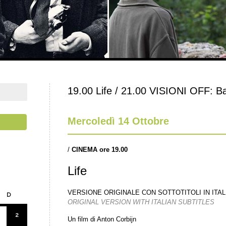
19.00 Life / 21.00 VISIONI OFF: B
Mercoledì 14 Ottobre
/
CINEMA ore 19.00
Life
VERSIONE ORIGINALE CON SOTTOTITOLI IN ITA
D
ORIGINAL VERSION WITH ITALIAN SUBTITLES
2
Un film di Anton Corbijn