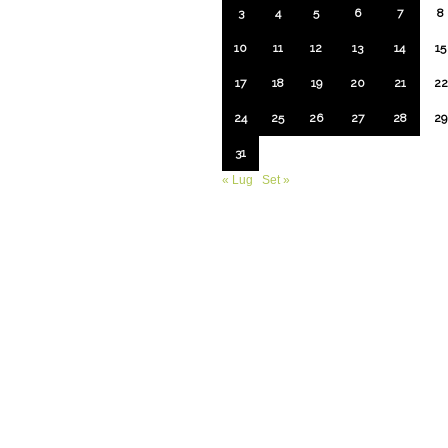
3
4
5
6
7
8
10
11
12
13
14
15
17
18
19
20
21
22
24
25
26
27
28
29
31
« Lug
Set »