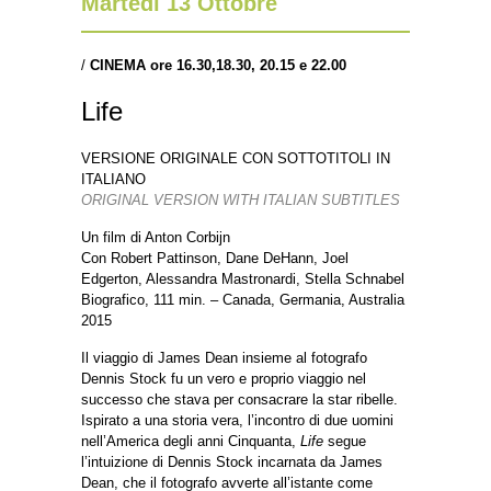
Martedì 13 Ottobre
/
CINEMA ore 16.30,18.30, 20.15 e 22.00
Life
VERSIONE ORIGINALE CON SOTTOTITOLI IN
ITALIANO
ORIGINAL VERSION WITH ITALIAN SUBTITLES
Un film di Anton Corbijn
Con Robert Pattinson, Dane DeHann, Joel
Edgerton, Alessandra Mastronardi, Stella Schnabel
Biografico, 111 min. – Canada, Germania, Australia
2015
Il viaggio di James Dean insieme al fotografo
Dennis Stock fu un vero e proprio viaggio nel
successo che stava per consacrare la star ribelle.
Ispirato a una storia vera, l’incontro di due uomini
nell’America degli anni Cinquanta,
Life
segue
l’intuizione di Dennis Stock incarnata da James
Dean, che il fotografo avverte all’istante come