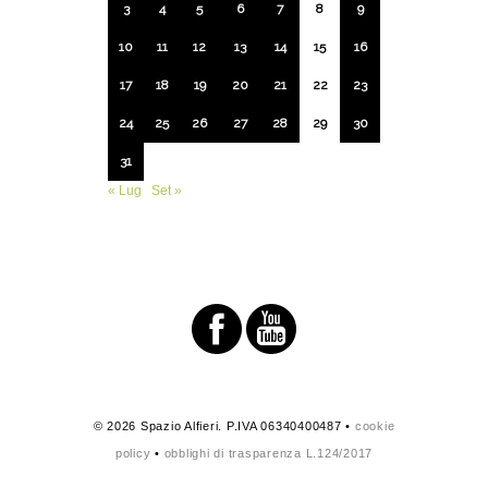
3
4
5
6
7
8
9
10
11
12
13
14
15
16
17
18
19
20
21
22
23
24
25
26
27
28
29
30
31
« Lug
Set »
© 2026 Spazio Alfieri. P.IVA 06340400487 •
cookie
policy
•
obblighi di trasparenza L.124/2017