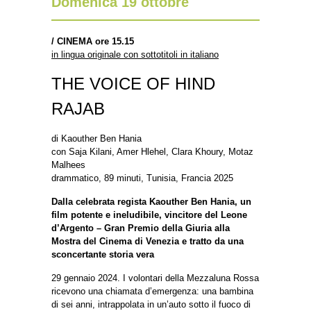
Domenica 19 ottobre
/
CINEMA ore 15.15
in lingua originale con sottotitoli in italiano
THE VOICE OF HIND
RAJAB
di Kaouther Ben Hania
con Saja Kilani, Amer Hlehel, Clara Khoury, Motaz
Malhees
drammatico, 89 minuti, Tunisia, Francia 2025
Dalla celebrata regista Kaouther Ben Hania, un
film potente e ineludibile, vincitore del Leone
d’Argento – Gran Premio della Giuria alla
Mostra del Cinema di Venezia e tratto da una
sconcertante storia vera
29 gennaio 2024. I volontari della Mezzaluna Rossa
ricevono una chiamata d’emergenza: una bambina
di sei anni, intrappolata in un’auto sotto il fuoco di