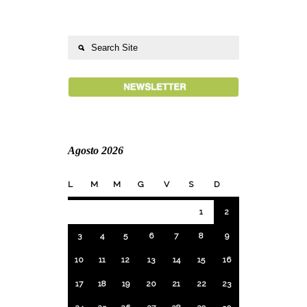
Agosto 2026
L
M
M
G
V
S
D
1
2
3
4
5
6
7
8
9
10
11
12
13
14
15
16
17
18
19
20
21
22
23