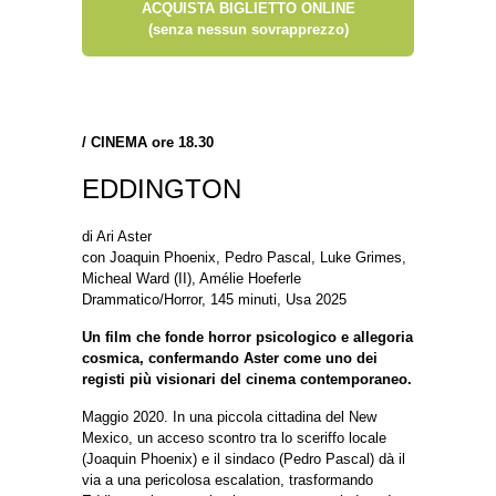
ACQUISTA BIGLIETTO ONLINE
(senza nessun sovrapprezzo)
/
CINEMA ore 18.30
EDDINGTON
di Ari Aster
con Joaquin Phoenix, Pedro Pascal, Luke Grimes,
Micheal Ward (II), Amélie Hoeferle
Drammatico/Horror, 145 minuti, Usa 2025
Un film che fonde horror psicologico e allegoria
cosmica, confermando Aster come uno dei
registi più visionari del cinema contemporaneo.
Maggio 2020. In una piccola cittadina del New
Mexico, un acceso scontro tra lo sceriffo locale
(Joaquin Phoenix) e il sindaco (Pedro Pascal) dà il
via a una pericolosa escalation, trasformando