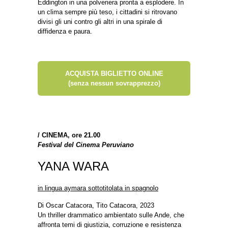
Eddington in una polveriera pronta a esplodere. In
un clima sempre più teso, i cittadini si ritrovano
divisi gli uni contro gli altri in una spirale di
diffidenza e paura.
ACQUISTA BIGLIETTO ONLINE
(senza nessun sovrapprezzo)
/
CINEMA, ore 21.00
Festival del Cinema Peruviano
YANA WARA
in lingua aymara sottotitolata in spagnolo
Di Oscar Catacora, Tito Catacora, 2023
Un thriller drammatico ambientato sulle Ande, che
affronta temi di giustizia, corruzione e resistenza