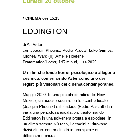
Lunedì 20 ottobre
/
CINEMA ore 15.15
EDDINGTON
di Ari Aster
con Joaquin Phoenix, Pedro Pascal, Luke Grimes,
Micheal Ward (II), Amélie Hoeferle
Drammatico/Horror, 145 minuti, Usa 2025
Un film che fonde horror psicologico e allegoria
cosmica, confermando Aster come uno dei
registi più visionari del cinema contemporaneo.
Maggio 2020. In una piccola cittadina del New
Mexico, un acceso scontro tra lo sceriffo locale
(Joaquin Phoenix) e il sindaco (Pedro Pascal) dà il
via a una pericolosa escalation, trasformando
Eddington in una polveriera pronta a esplodere. In
un clima sempre più teso, i cittadini si ritrovano
divisi gli uni contro gli altri in una spirale di
diffidenza e paura.