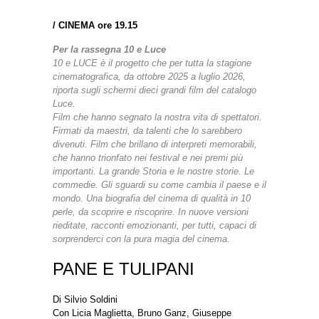
/
CINEMA ore 19.15
Per la rassegna 10 e Luce
10 e LUCE è il progetto che per tutta la stagione
cinematografica, da ottobre 2025 a luglio 2026,
riporta sugli schermi dieci grandi film del catalogo
Luce.
Film che hanno segnato la nostra vita di spettatori.
Firmati da maestri, da talenti che lo sarebbero
divenuti. Film che brillano di interpreti memorabili,
che hanno trionfato nei festival e nei premi più
importanti. La grande Storia e le nostre storie. Le
commedie. Gli sguardi su come cambia il paese e il
mondo. Una biografia del cinema di qualità in 10
perle, da scoprire e riscoprire. In nuove versioni
rieditate, racconti emozionanti, per tutti, capaci di
sorprenderci con la pura magia del cinema.
PANE E TULIPANI
Di Silvio Soldini
Con Licia Maglietta, Bruno Ganz, Giuseppe