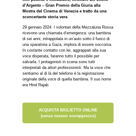
d’Argento – Gran Premio della Giuria alla
Mostra del Cinema di Venezia e tratto da una
sconcertante storia vera
29 gennaio 2024. I volontari della Mezzaluna Rossa
ricevono una chiamata d’emergenza: una bambina
di sei anni, intrappolata in un’auto sotto il fuoco di
una sparatoria a Gaza, implora di essere soccorsa.
In costante contatto con lei, aggrappati alla sua
voce disperata, faranno tutto il possibile per
salvarla. I protagonisti in scena sono tutti
interpretati da attori professionisti. Ma la voce che
sentiamo al di là del telefono è la registrazione
originale della voce di quella bambina. Il suo nome
era Hind Rajab.
ACQUISTA BIGLIETTO ONLINE
(senza nessun sovrapprezzo)