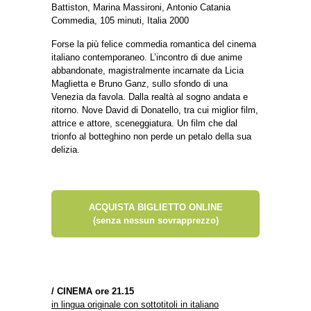
Battiston, Marina Massironi, Antonio Catania
Commedia, 105 minuti, Italia 2000
Forse la più felice commedia romantica del cinema
italiano contemporaneo. L’incontro di due anime
abbandonate, magistralmente incarnate da Licia
Maglietta e Bruno Ganz, sullo sfondo di una
Venezia da favola. Dalla realtà al sogno andata e
ritorno. Nove David di Donatello, tra cui miglior film,
attrice e attore, sceneggiatura. Un film che dal
trionfo al botteghino non perde un petalo della sua
delizia.
ACQUISTA BIGLIETTO ONLINE
(senza nessun sovrapprezzo)
/
CINEMA ore 21.15
in lingua originale con sottotitoli in italiano