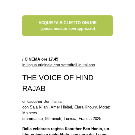
ACQUISTA BIGLIETTO ONLINE
(senza nessun sovrapprezzo)
/
CINEMA ore 17.45
in lingua originale con sottotitoli in italiano
THE VOICE OF HIND
RAJAB
di Kaouther Ben Hania
con Saja Kilani, Amer Hlehel, Clara Khoury, Motaz
Malhees
drammatico, 89 minuti, Tunisia, Francia 2025
Dalla celebrata regista Kaouther Ben Hania, un
film potente e ineludibile, vincitore del Leone