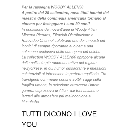
Per la rassegna WOODY ALLEN90
A partire dal 29 settembre, nove titoli iconici del
maestro della commedia americana tornano al
cinema per festeggiare i suoi 90 anni!
In occasione dei novant’anni di Woody Allen,
Minerva Pictures, Filmclub Distribuzione e
Rarovideo Channel celebrano uno dei cineasti più
iconici di sempre riportando al cinema una
selezione esclusiva delle sue opere più celebri.
La collection WOODY ALLEN90 ripropone alcune
delle pellicole più rappresentative del regista
newyorkese, in cui humor dissacrante e riflessioni
esistenziali si intrecciano in perfetto equilibrio. Tra
travolgenti commedie corali e sottili saggi sulla
fragilità umana, la selezione attraversa l’intera
gamma espressiva di Allen, dai toni brillanti e
leggeri alle atmosfere più malinconiche e
filosofiche.
TUTTI DICONO I LOVE
YOU