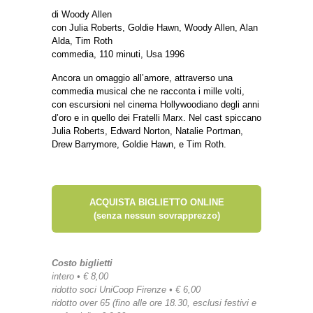
di Woody Allen
con Julia Roberts, Goldie Hawn, Woody Allen, Alan
Alda, Tim Roth
commedia, 110 minuti, Usa 1996
Ancora un omaggio all’amore, attraverso una
commedia musical che ne racconta i mille volti,
con escursioni nel cinema Hollywoodiano degli anni
d’oro e in quello dei Fratelli Marx. Nel cast spiccano
Julia Roberts, Edward Norton, Natalie Portman,
Drew Barrymore, Goldie Hawn, e Tim Roth.
ACQUISTA BIGLIETTO ONLINE
(senza nessun sovrapprezzo)
Costo biglietti
intero • € 8,00
ridotto soci UniCoop Firenze • € 6,00
ridotto over 65 (fino alle ore 18.30, esclusi festivi e