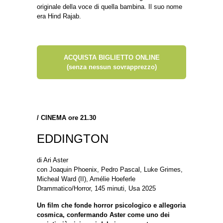
originale della voce di quella bambina. Il suo nome
era Hind Rajab.
ACQUISTA BIGLIETTO ONLINE
(senza nessun sovrapprezzo)
/
CINEMA ore 21.30
EDDINGTON
di Ari Aster
con Joaquin Phoenix, Pedro Pascal, Luke Grimes,
Micheal Ward (II), Amélie Hoeferle
Drammatico/Horror, 145 minuti, Usa 2025
Un film che fonde horror psicologico e allegoria
cosmica, confermando Aster come uno dei