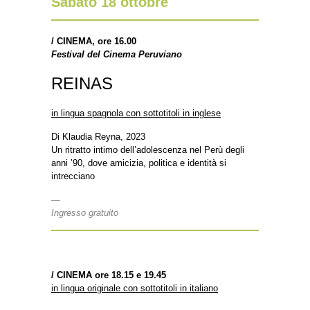
Sabato 18 ottobre
/
CINEMA, ore 16.00
Festival del Cinema Peruviano
REINAS
in lingua spagnola con sottotitoli in inglese
Di Klaudia Reyna, 2023
Un ritratto intimo dell’adolescenza nel Perù degli
anni ’90, dove amicizia, politica e identità si
intrecciano
—
Ingresso gratuito
/
CINEMA ore 18.15 e 19.45
in lingua originale con sottotitoli in italiano