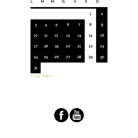
L
M
M
G
V
S
D
1
2
3
4
5
6
7
8
9
10
11
12
13
14
15
16
17
18
19
20
21
22
23
24
25
26
27
28
29
30
31
« Lug
Set »