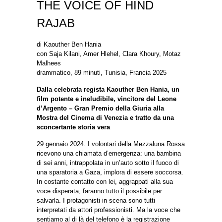
THE VOICE OF HIND
RAJAB
di Kaouther Ben Hania
con Saja Kilani, Amer Hlehel, Clara Khoury, Motaz
Malhees
drammatico, 89 minuti, Tunisia, Francia 2025
Dalla celebrata regista Kaouther Ben Hania, un
film potente e ineludibile, vincitore del Leone
d’Argento – Gran Premio della Giuria alla
Mostra del Cinema di Venezia e tratto da una
sconcertante storia vera
29 gennaio 2024. I volontari della Mezzaluna Rossa
ricevono una chiamata d’emergenza: una bambina
di sei anni, intrappolata in un’auto sotto il fuoco di
una sparatoria a Gaza, implora di essere soccorsa.
In costante contatto con lei, aggrappati alla sua
voce disperata, faranno tutto il possibile per
salvarla. I protagonisti in scena sono tutti
interpretati da attori professionisti. Ma la voce che
sentiamo al di là del telefono è la registrazione