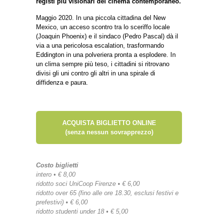
registi più visionari del cinema contemporaneo.
Maggio 2020. In una piccola cittadina del New
Mexico, un acceso scontro tra lo sceriffo locale
(Joaquin Phoenix) e il sindaco (Pedro Pascal) dà il
via a una pericolosa escalation, trasformando
Eddington in una polveriera pronta a esplodere. In
un clima sempre più teso, i cittadini si ritrovano
divisi gli uni contro gli altri in una spirale di
diffidenza e paura.
ACQUISTA BIGLIETTO ONLINE
(senza nessun sovrapprezzo)
Costo biglietti
intero • € 8,00
ridotto soci UniCoop Firenze • € 6,00
ridotto over 65 (fino alle ore 18.30, esclusi festivi e
prefestivi) • € 6,00
ridotto studenti under 18 • € 5,00