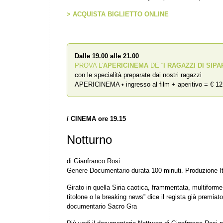
> ACQUISTA BIGLIETTO ONLINE
Dalle 19.00 alle 21.00
PROVA L’
APERICINEMA
DE “
I RAGAZZI DI SIPA
con le specialità preparate dai nostri ragazzi
APERICINEMA • ingresso al film + aperitivo = € 12
/
CINEMA ore 19.15
Notturno
di Gianfranco Rosi
Genere Documentario durata 100 minuti. Produzione It
Girato in quella Siria caotica, frammentata, multiforme 
titolone o la breaking news” dice il regista già premiato
documentario Sacro Gra