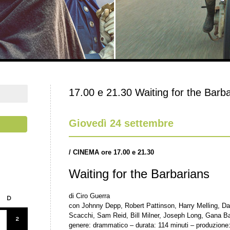
17.00 e 21.30 Waiting for the Barba
Giovedì 24 settembre
/
CINEMA ore 17.00 e 21.30
Waiting for the Barbarians
di Ciro Guerra
D
con Johnny Depp, Robert Pattinson, Harry Melling, D
Scacchi, Sam Reid, Bill Milner, Joseph Long, Gana B
2
genere: drammatico – durata: 114 minuti – produzione: