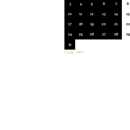
3
4
5
6
7
8
10
11
12
13
14
15
17
18
19
20
21
22
24
25
26
27
28
29
31
« Lug
Set »