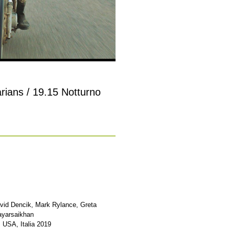
rians / 19.15 Notturno
avid Dencik, Mark Rylance, Greta
ayarsaikhan
 USA, Italia 2019