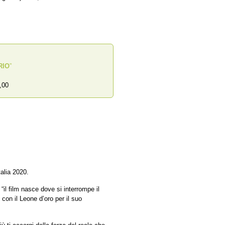
RIO
”
,00
alia 2020.
“il film nasce dove si interrompe il
 con il Leone d’oro per il suo