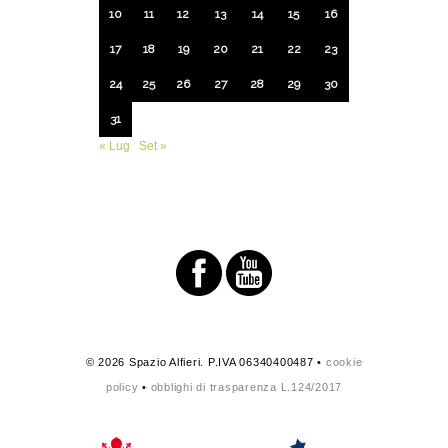
10
11
12
13
14
15
16
17
18
19
20
21
22
23
24
25
26
27
28
29
30
31
« Lug
Set »
© 2026 Spazio Alfieri. P.IVA 06340400487 •
cookie
policy
•
obblighi di trasparenza L.124/2017