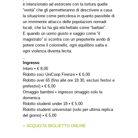
è intenzionato ad estorcere con la tortura quelle
“verità” che gli permetteranno di descrivere a casa
la situazione come pericolosa in quanto passibile di
un imminente attacco delle popolazioni nomadi
locali, che lui ha già etichettato come “barbari”.
E quando un uomo giusto e saggio come “il
magistrato” si scontra con un prepotente avido di
potere come il colonnello, ogni equilibrio salta e
ogni violenza diventa lecita.
_
Ingresso
Intero • € 8,00
Ridotto soci UniCoop Firenze • € 6,00
Ridotto over 65 (fino alle ore 18.30, esclusi festivi e
prefestivi) • € 6,00
Omaggio bambini • ingresso omaggio solo la
domenica
Ridotto studenti under 18 • € 5,00
Ridotto studenti universitari (solo per ultima replica
del giorno) • € 5,00
> ACQUISTA BIGLIETTO ONLINE