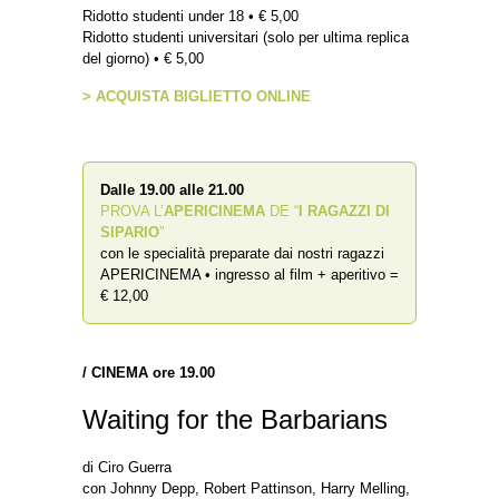
Ridotto studenti under 18 • € 5,00
Ridotto studenti universitari (solo per ultima replica
del giorno) • € 5,00
> ACQUISTA BIGLIETTO ONLINE
Dalle 19.00 alle 21.00
PROVA L’
APERICINEMA
DE “
I RAGAZZI DI
SIPARIO
”
con le specialità preparate dai nostri ragazzi
APERICINEMA • ingresso al film + aperitivo =
€ 12,00
/
CINEMA ore 19.00
Waiting for the Barbarians
di Ciro Guerra
con Johnny Depp, Robert Pattinson, Harry Melling,