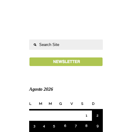
Agosto 2026
L
M
M
G
V
S
D
1
2
3
4
5
6
7
8
9