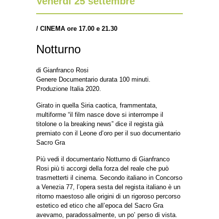
Venerdì 25 settembre
/
CINEMA ore 17.00 e 21.30
Notturno
di Gianfranco Rosi
Genere Documentario durata 100 minuti.
Produzione Italia 2020.
Girato in quella Siria caotica, frammentata,
multiforme “il film nasce dove si interrompe il
titolone o la breaking news” dice il regista già
premiato con il Leone d’oro per il suo documentario
Sacro Gra
Più vedi il documentario Notturno di Gianfranco
Rosi più ti accorgi della forza del reale che può
trasmetterti il cinema. Secondo italiano in Concorso
a Venezia 77, l’opera sesta del regista italiano è un
ritorno maestoso alle origini di un rigoroso percorso
estetico ed etico che all’epoca del Sacro Gra
avevamo, paradossalmente, un po’ perso di vista.