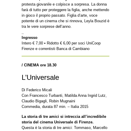
protesta giovanile e colpisce a sorpresa. La donna
farà di tutto per proteggere la figlia, anche mettendo
in gioco il proprio passato. Figlia d’arte, voce
potente di un cinema che si rinnova, Leyla Bouzid è
tra le vere sorprese dell’anno.
_
Ingresso
Intero € 7,00 • Ridotto € 6,00 per soci UniCoop
Firenze e correntisti Banca di Cambiano
/
CINEMA ore 18.30
L’Universale
Di Federico Micali
Con Francesco Turbanti, Matilda Anna Ingrid Lutz,
Claudio Bigagli, Robin Mugnaini
Commedia, durata 87 min. – Italia 2015
La storia di tre amici si intreccia all’incredibile
storia del cinema Universale di Firenze.
Questa è la storia di tre amici: Tommaso, Marcello