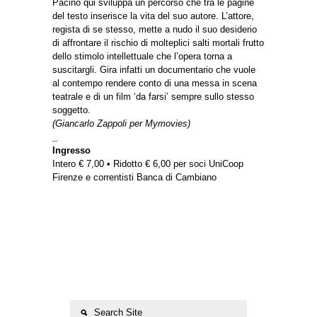
Pacino qui sviluppa un percorso che tra le pagine
del testo inserisce la vita del suo autore. L’attore,
regista di se stesso, mette a nudo il suo desiderio
di affrontare il rischio di molteplici salti mortali frutto
dello stimolo intellettuale che l’opera torna a
suscitargli. Gira infatti un documentario che vuole
al contempo rendere conto di una messa in scena
teatrale e di un film ‘da farsi’ sempre sullo stesso
soggetto.
(Giancarlo Zappoli per Mymovies)
_
Ingresso
Intero € 7,00 • Ridotto € 6,00 per soci UniCoop
Firenze e correntisti Banca di Cambiano