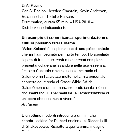
Di Al Pacino
Con Al Pacino, Jessica Chastain, Kevin Anderson,
Roxanne Hart, Estelle Parsons
Drammatico, durata 95 min. – USA 2010 –
Distribuzione Indipendente
Un esempio di come ricerca, sperimentazione e
cultura possano farsi Cinema
“Wilde Salomé è l’esplorazione di una pièce teatrale
che mi ha impegnato per molto tempo. Ho spogliato
l’opera di tutti i suoi costumi e scenari complessi,
presentandola e analizzandola nella sua essenza.
Jessica Chastain è sensazionale nel ruolo di
Salomè e mi ha aiutato molto nella mia personale
scoperta del mondo di Oscar Wilde. Wilde
Salomé non è un film narrativo tradizionale, né un
documentario. È sperimentale, è l’emancipazione di
un’opera che continua a vivere”
Al Pacino
È un ottimo modo di introdurre a un film che
ricorda Looking for Richard dedicato al Riccardo III
di Shakespeare. Rispetto a quella prima indagine