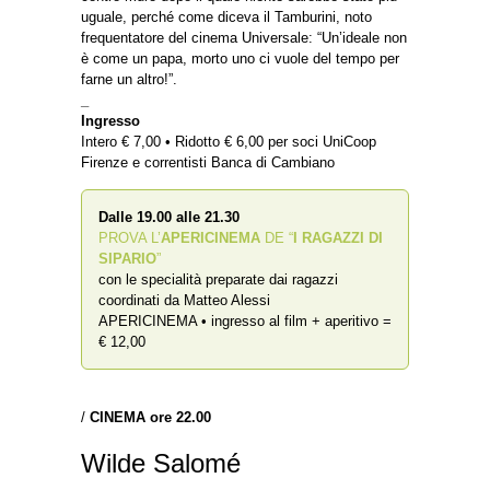
uguale, perché come diceva il Tamburini, noto
frequentatore del cinema Universale: “Un’ideale non
è come un papa, morto uno ci vuole del tempo per
farne un altro!”.
_
Ingresso
Intero € 7,00 • Ridotto € 6,00 per soci UniCoop
Firenze e correntisti Banca di Cambiano
Dalle 19.00 alle 21.30
PROVA L’
APERICINEMA
DE “
I RAGAZZI DI
SIPARIO
”
con le specialità preparate dai ragazzi
coordinati da Matteo Alessi
APERICINEMA • ingresso al film + aperitivo =
€ 12,00
/
CINEMA ore 22.00
Wilde Salomé