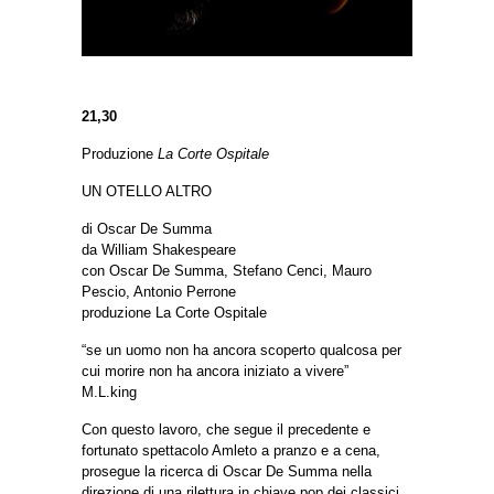
21,30
Produzione
La Corte Ospitale
UN OTELLO ALTRO
di Oscar De Summa
da William Shakespeare
con Oscar De Summa, Stefano Cenci, Mauro
Pescio, Antonio Perrone
produzione La Corte Ospitale
“se un uomo non ha ancora scoperto qualcosa per
cui morire non ha ancora iniziato a vivere”
M.L.king
Con questo lavoro, che segue il precedente e
fortunato spettacolo Amleto a pranzo e a cena,
prosegue la ricerca di Oscar De Summa nella
direzione di una rilettura in chiave pop dei classici