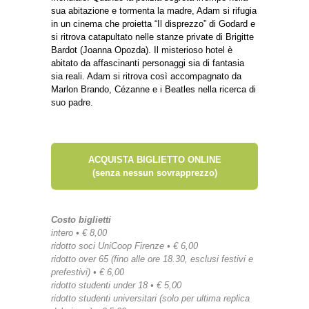
sua abitazione e tormenta la madre, Adam si rifugia
in un cinema che proietta “Il disprezzo” di Godard e
si ritrova catapultato nelle stanze private di Brigitte
Bardot (Joanna Opozda). Il misterioso hotel è
abitato da affascinanti personaggi sia di fantasia
sia reali. Adam si ritrova così accompagnato da
Marlon Brando, Cézanne e i Beatles nella ricerca di
suo padre.
ACQUISTA BIGLIETTO ONLINE
(senza nessun sovrapprezzo)
Costo biglietti
intero • € 8,00
ridotto soci UniCoop Firenze • € 6,00
ridotto over 65 (fino alle ore 18.30, esclusi festivi e
prefestivi) • € 6,00
ridotto studenti under 18 • € 5,00
ridotto studenti universitari (solo per ultima replica