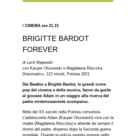
/ CINEMA ore 21.15
BRIGITTE BARDOT
FOREVER
di Lech Majewski
con Kacper Olszewski e Magdalena Rózczka
Drammatico, 122 minuti, Polonia 2021
Dai Beatles a Brigitte Bardot, le grandi icone
pop del cinema e della musica, fanno da guida
al giovane Adam in un viaggio alla ricerca del
padre misteriosamente scomparso.
Metà del XX secolo nella Polonia comunista.
L’adolescente Adam (Kacper Olszewski) vive con la
madre (Magdalena Rózczka) e attende da sempre il
ritorno del padre, disperso dopo la Seconda guerra
mondiale. Quando la polizia segreta irrompe nella