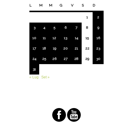
L
M
M
G
V
S
D
1
2
3
4
5
6
7
8
9
10
11
12
13
14
15
16
17
18
19
20
21
22
23
24
25
26
27
28
29
30
31
« Lug
Set »