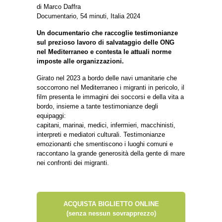
di Marco Daffra
Documentario, 54 minuti, Italia 2024
Un documentario che raccoglie testimonianze
sul prezioso lavoro di salvataggio delle ONG
nel
Mediterraneo e contesta le attuali norme
imposte alle organizzazioni.
Girato nel 2023 a bordo delle navi umanitarie che
soccorrono nel Mediterraneo i migranti in pericolo, il
film presenta le immagini dei soccorsi e della vita a
bordo, insieme a tante testimonianze degli
equipaggi:
capitani, marinai, medici, infermieri, macchinisti,
interpreti e mediatori culturali. Testimonianze
emozionanti che smentiscono i luoghi comuni e
raccontano la grande generosità della gente di mare
nei confronti dei migranti.
ACQUISTA BIGLIETTO ONLINE
(senza nessun sovrapprezzo)