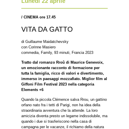
Lunedì 22 aprile
/ CINEMA ore 17.45
VITA DA GATTO
di Guillaume Maidatchevsky
con Corinne Masiero
commedia, Family, 93 minuti, Francia 2023
Tratto dal romanzo Rroû di Maurice Genevoix,
un emozionante racconto di formazione per
tutta la famiglia, ricco di valori e divertimento,
immerso in paesaggi mozzafiato. Miglior film al
Giffoni Film Festival 2023 nella categoria
Elements +6
Quando la piccola Clémence salva Rrou, un gattino
orfano nato fra i tetti di Parigi, non ha idea della
straordinaria avventura che la attende. La loro
amicizia diventa presto un legame indissolubile, ma
quando i due si trasferiscono nella casa di
campagna per le vacanze, il richiamo della natura