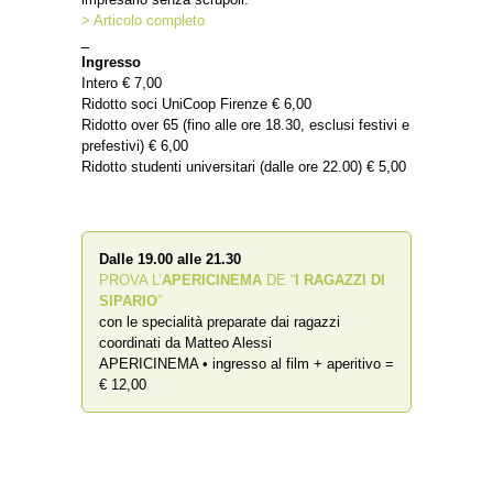
> Articolo completo
_
Ingresso
Intero € 7,00
Ridotto soci UniCoop Firenze € 6,00
Ridotto over 65 (fino alle ore 18.30, esclusi festivi e
prefestivi) € 6,00
Ridotto studenti universitari (dalle ore 22.00) € 5,00
Dalle 19.00 alle 21.30
PROVA L’
APERICINEMA
DE “
I RAGAZZI DI
SIPARIO
”
con le specialità preparate dai ragazzi
coordinati da Matteo Alessi
APERICINEMA • ingresso al film + aperitivo =
€ 12,00