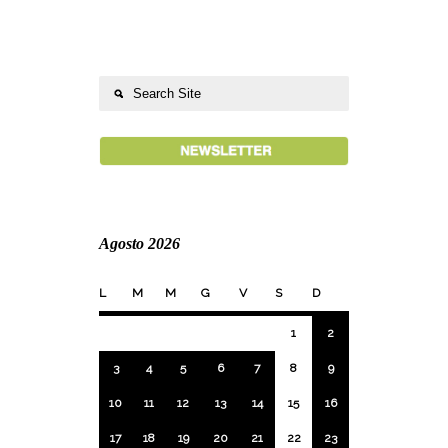
Agosto 2026
L
M
M
G
V
S
D
1
2
3
4
5
6
7
8
9
10
11
12
13
14
15
16
17
18
19
20
21
22
23