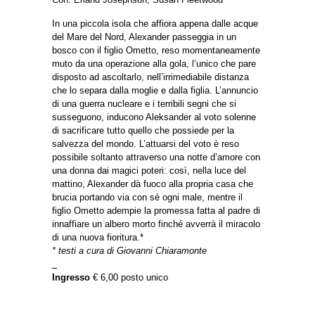
In una piccola isola che affiora appena dalle acque
del Mare del Nord, Alexander passeggia in un
bosco con il figlio Ometto, reso momentaneamente
muto da una operazione alla gola, l’unico che pare
disposto ad ascoltarlo, nell’irrimediabile distanza
che lo separa dalla moglie e dalla figlia. L’annuncio
di una guerra nucleare e i terribili segni che si
susseguono, inducono Aleksander al voto solenne
di sacrificare tutto quello che possiede per la
salvezza del mondo. L’attuarsi del voto è reso
possibile soltanto attraverso una notte d’amore con
una donna dai magici poteri: così, nella luce del
mattino, Alexander dà fuoco alla propria casa che
brucia portando via con sé ogni male, mentre il
figlio Ometto adempie la promessa fatta al padre di
innaffiare un albero morto finché avverrà il miracolo
di una nuova fioritura.*
* testi a cura di Giovanni Chiaramonte
_
Ingresso
€ 6,00 posto unico