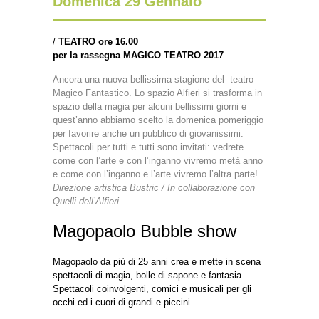
Domenica 29 Gennaio
/
TEATRO ore 16.00
per la rassegna MAGICO TEATRO 2017
Ancora una nuova bellissima stagione del teatro
Magico Fantastico. Lo spazio Alfieri si trasforma in
spazio della magia per alcuni bellissimi giorni e
quest’anno abbiamo scelto la domenica pomeriggio
per favorire anche un pubblico di giovanissimi.
Spettacoli per tutti e tutti sono invitati: vedrete
come con l’arte e con l’inganno vivremo metà anno
e come con l’inganno e l’arte vivremo l’altra parte!
Direzione artistica Bustric / In collaborazione con
Quelli dell’Alfieri
Magopaolo Bubble show
Magopaolo da più di 25 anni crea e mette in scena
spettacoli di magia, bolle di sapone e fantasia.
Spettacoli coinvolgenti, comici e musicali per gli
occhi ed i cuori di grandi e piccini
_