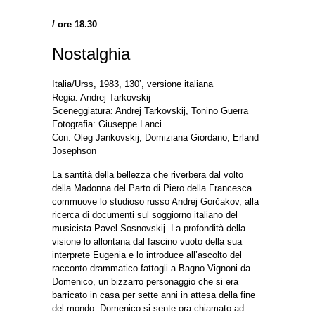
/ ore 18.30
Nostalghia
Italia/Urss, 1983, 130’, versione italiana
Regia: Andrej Tarkovskij
Sceneggiatura: Andrej Tarkovskij, Tonino Guerra
Fotografia: Giuseppe Lanci
Con: Oleg Jankovskij, Domiziana Giordano, Erland
Josephson
La santità della bellezza che riverbera dal volto
della Madonna del Parto di Piero della Francesca
commuove lo studioso russo Andrej Gorčakov, alla
ricerca di documenti sul soggiorno italiano del
musicista Pavel Sosnovskij. La profondità della
visione lo allontana dal fascino vuoto della sua
interprete Eugenia e lo introduce all’ascolto del
racconto drammatico fattogli a Bagno Vignoni da
Domenico, un bizzarro personaggio che si era
barricato in casa per sette anni in attesa della fine
del mondo. Domenico si sente ora chiamato ad