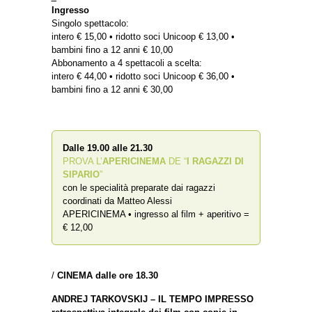
Ingresso
Singolo spettacolo:
intero € 15,00 • ridotto soci Unicoop € 13,00 •
bambini fino a 12 anni € 10,00
Abbonamento a 4 spettacoli a scelta:
intero € 44,00 • ridotto soci Unicoop € 36,00 •
bambini fino a 12 anni € 30,00
Dalle 19.00 alle 21.30
PROVA L’
APERICINEMA
DE “
I RAGAZZI DI
SIPARIO
”
con le specialità preparate dai ragazzi
coordinati da Matteo Alessi
APERICINEMA • ingresso al film + aperitivo =
€ 12,00
/
CINEMA dalle ore 18.30
ANDREJ TARKOVSKIJ – IL TEMPO IMPRESSO