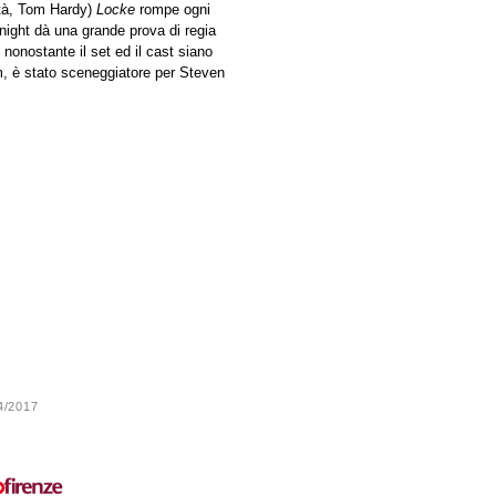
ità, Tom Hardy)
Locke
rompe ogni
night dà una grande prova di regia
 nonostante il set ed il cast siano
lm, è stato sceneggiatore per Steven
24/2017