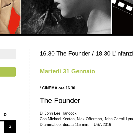
16.30 The Founder / 18.30 L’infanzi
Martedì 31 Gennaio
/
CINEMA ore 16.30
The Founder
Di John Lee Hancock
D
Con Michael Keaton, Nick Offerman, John Carroll Lync
Drammatico, durata 115 min. – USA 2016
2