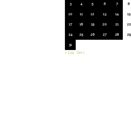
3
4
5
6
7
8
10
11
12
13
14
15
17
18
19
20
21
22
24
25
26
27
28
29
31
« Lug
Set »