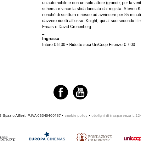
un’automobile e con un solo attore (grande, per la ver
schema e vince la sfida lanciata dal regista. Steven K
nonchè di scrittura e riesce ad avvincere per 85 minuti
davvero ridotti all’osso. Knight, qui al suo secondo fi
Frears e David Cronenberg.
_
Ingresso
Intero € 8,00 • Ridotto soci UniCoop Firenze € 7,00
 Spazio Alfieri. P.IVA 06340400487 •
cookie policy
•
obblighi di trasparenza L.1