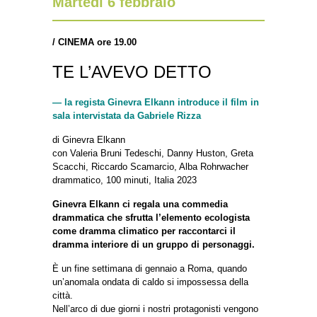
Martedì 6 febbraio
/
CINEMA ore 19.00
TE L’AVEVO DETTO
— la regista Ginevra Elkann introduce il film in
sala intervistata da Gabriele Rizza
di Ginevra Elkann
con Valeria Bruni Tedeschi, Danny Huston, Greta
Scacchi, Riccardo Scamarcio, Alba Rohrwacher
drammatico, 100 minuti, Italia 2023
Ginevra Elkann ci regala una commedia
drammatica che sfrutta l’elemento ecologista
come dramma climatico per raccontarci il
dramma interiore di un gruppo di personaggi.
È un fine settimana di gennaio a Roma, quando
un’anomala ondata di caldo si impossessa della
città.
Nell’arco di due giorni i nostri protagonisti vengono