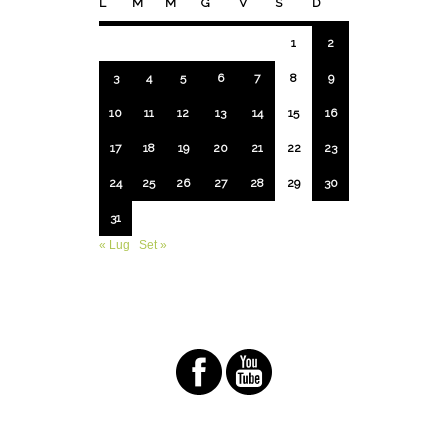
L
M
M
G
V
S
D
1
2
3
4
5
6
7
8
9
10
11
12
13
14
15
16
17
18
19
20
21
22
23
24
25
26
27
28
29
30
31
« Lug
Set »