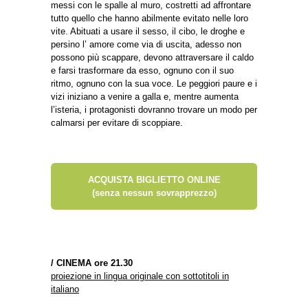
messi con le spalle al muro, costretti ad affrontare
tutto quello che hanno abilmente evitato nelle loro
vite. Abituati a usare il sesso, il cibo, le droghe e
persino l’ amore come via di uscita, adesso non
possono più scappare, devono attraversare il caldo
e farsi trasformare da esso, ognuno con il suo
ritmo, ognuno con la sua voce. Le peggiori paure e i
vizi iniziano a venire a galla e, mentre aumenta
l’isteria, i protagonisti dovranno trovare un modo per
calmarsi per evitare di scoppiare.
ACQUISTA BIGLIETTO ONLINE
(senza nessun sovrapprezzo)
/
CINEMA ore 21.30
proiezione in lingua originale con sottotitoli in
italiano