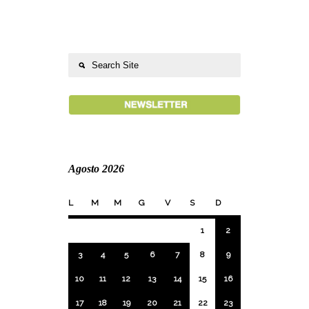
Agosto 2026
L
M
M
G
V
S
D
1
2
3
4
5
6
7
8
9
10
11
12
13
14
15
16
17
18
19
20
21
22
23