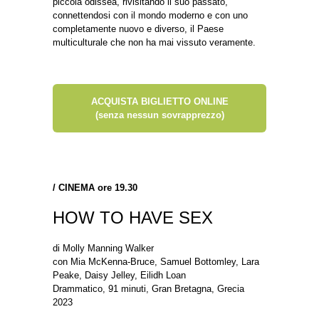
piccola odissea, rivisitando il suo passato,
connettendosi con il mondo moderno e con uno
completamente nuovo e diverso, il Paese
multiculturale che non ha mai vissuto veramente.
ACQUISTA BIGLIETTO ONLINE
(senza nessun sovrapprezzo)
/
CINEMA ore 19.30
HOW TO HAVE SEX
di Molly Manning Walker
con Mia McKenna-Bruce, Samuel Bottomley, Lara
Peake, Daisy Jelley, Eilidh Loan
Drammatico, 91 minuti, Gran Bretagna, Grecia
2023