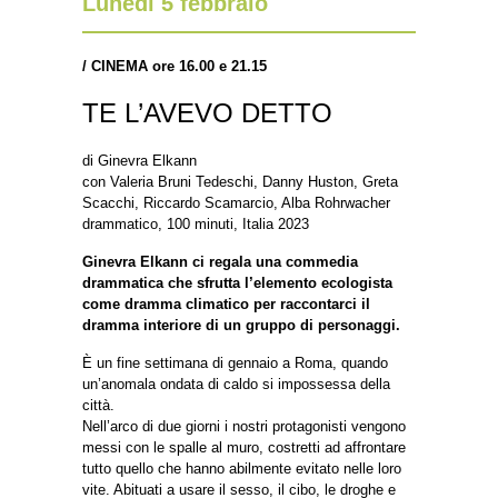
Lunedì 5 febbraio
/
CINEMA ore 16.00 e 21.15
TE L’AVEVO DETTO
di Ginevra Elkann
con Valeria Bruni Tedeschi, Danny Huston, Greta
Scacchi, Riccardo Scamarcio, Alba Rohrwacher
drammatico, 100 minuti, Italia 2023
Ginevra Elkann ci regala una commedia
drammatica che sfrutta l’elemento ecologista
come dramma climatico per raccontarci il
dramma interiore di un gruppo di personaggi.
È un fine settimana di gennaio a Roma, quando
un’anomala ondata di caldo si impossessa della
città.
Nell’arco di due giorni i nostri protagonisti vengono
messi con le spalle al muro, costretti ad affrontare
tutto quello che hanno abilmente evitato nelle loro
vite. Abituati a usare il sesso, il cibo, le droghe e