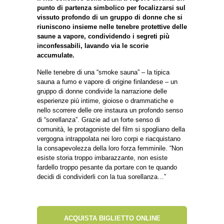
punto di partenza simbolico per focalizzarsi sul
vissuto profondo di un gruppo di donne che si
riuniscono insieme nelle tenebre protettive delle
saune a vapore, condividendo i segreti più
inconfessabili, lavando via le scorie
accumulate.
Nelle tenebre di una “smoke sauna” – la tipica
sauna a fumo e vapore di origine finlandese – un
gruppo di donne condivide la narrazione delle
esperienze più intime, gioiose o drammatiche e
nello scorrere delle ore instaura un profondo senso
di “sorellanza”. Grazie ad un forte senso di
comunità, le protagoniste del film si spogliano della
vergogna intrappolata nei loro corpi e riacquistano
la consapevolezza della loro forza femminile. “Non
esiste storia troppo imbarazzante, non esiste
fardello troppo pesante da portare con te quando
decidi di condividerli con la tua sorellanza…”
ACQUISTA BIGLIETTO ONLINE