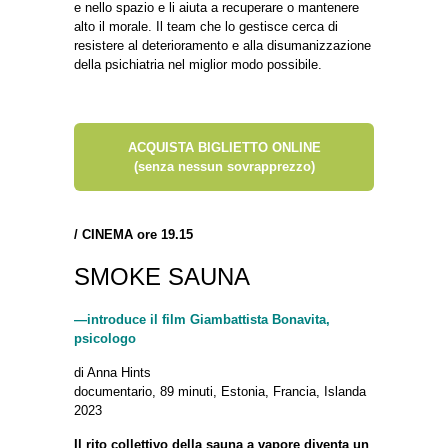
e nello spazio e li aiuta a recuperare o mantenere
alto il morale. Il team che lo gestisce cerca di
resistere al deterioramento e alla disumanizzazione
della psichiatria nel miglior modo possibile.
ACQUISTA BIGLIETTO ONLINE
(senza nessun sovrapprezzo)
/
CINEMA ore 19.15
SMOKE SAUNA
—introduce il film Giambattista Bonavita,
psicologo
di Anna Hints
documentario, 89 minuti, Estonia, Francia, Islanda
2023
Il rito collettivo della sauna a vapore diventa un