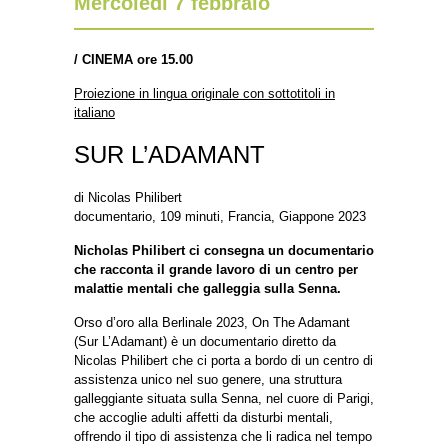
Mercoledì 7 febbraio
/
CINEMA ore 15.00
Proiezione in lingua originale con sottotitoli in
italiano
SUR L’ADAMANT
di Nicolas Philibert
documentario, 109 minuti, Francia, Giappone 2023
Nicholas Philibert ci consegna un documentario
che racconta il grande lavoro di un centro per
malattie mentali che galleggia sulla Senna.
Orso d’oro alla Berlinale 2023, On The Adamant
(Sur L’Adamant) è un documentario diretto da
Nicolas Philibert che ci porta a bordo di un centro di
assistenza unico nel suo genere, una struttura
galleggiante situata sulla Senna, nel cuore di Parigi,
che accoglie adulti affetti da disturbi mentali,
offrendo il tipo di assistenza che li radica nel tempo