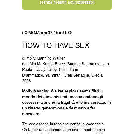
(senza nessun sovrapprezzo)
/
CINEMA ore 17.45 e 21.30
HOW TO HAVE SEX
di Molly Manning Walker
con Mia McKenna-Bruce, Samuel Bottomley, Lara
Peake, Daisy Jelley, Eilidh Loan
Drammatico, 91 minuti, Gran Bretagna, Grecia
2023
Molly Manning Walker esplora senza filtri il
mondo dei giovanissimi, raccontandone gli
eccessi ma anche la fragilità e le insicurezze, in
un ritratto generazionale destinato a far
discutere.
Tre adolescenti britanniche vanno in vacanza a
Creta per abbandonarsi a un divertimento senza