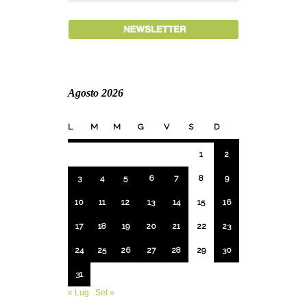
Agosto 2026
L
M
M
G
V
S
D
1
2
3
4
5
6
7
8
9
10
11
12
13
14
15
16
17
18
19
20
21
22
23
24
25
26
27
28
29
30
31
« Lug
Set »