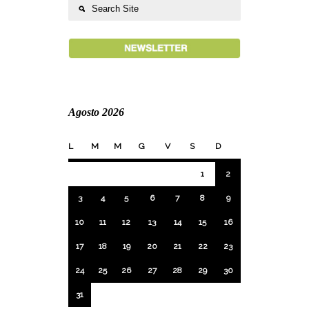
Agosto 2026
L
M
M
G
V
S
D
1
2
3
4
5
6
7
8
9
10
11
12
13
14
15
16
17
18
19
20
21
22
23
24
25
26
27
28
29
30
31