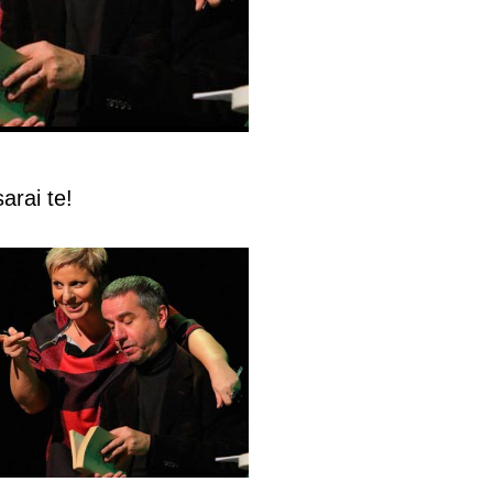
arai te!