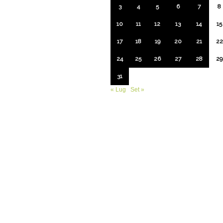
3
4
5
6
7
8
10
11
12
13
14
15
17
18
19
20
21
22
24
25
26
27
28
29
31
« Lug
Set »