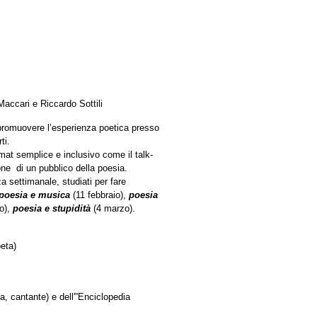
Maccari e Riccardo Sottili
i promuovere l’esperienza poetica presso
ti.
rmat semplice e inclusivo come il talk-
ione di un pubblico della poesia.
 settimanale, studiati per fare
poesia e musica
(11 febbraio),
poesia
o),
poesia e stupidità
(4 marzo).
eta)
a, cantante) e dell'”Enciclopedia