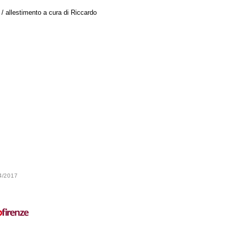
 / allestimento a cura di Riccardo
24/2017