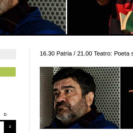
16.30 Patria / 21.00 Teatro: Poeta s
D
2