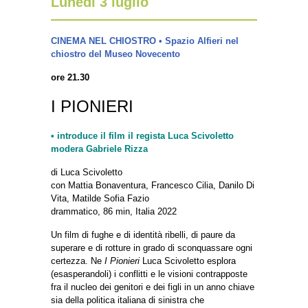
Lunedì 3 luglio
CINEMA NEL CHIOSTRO • Spazio Alfieri nel
chiostro del Museo Novecento
ore 21.30
I PIONIERI
• introduce il film il regista Luca Scivoletto
modera Gabriele Rizza
di Luca Scivoletto
con Mattia Bonaventura, Francesco Cilia, Danilo Di
Vita, Matilde Sofia Fazio
drammatico, 86 min, Italia 2022
Un film di fughe e di identità ribelli, di paure da
superare e di rotture in grado di sconquassare ogni
certezza. Ne
I Pionieri
Luca Scivoletto esplora
(esasperandoli) i conflitti e le visioni contrapposte
fra il nucleo dei genitori e dei figli in un anno chiave
sia della politica italiana di sinistra che