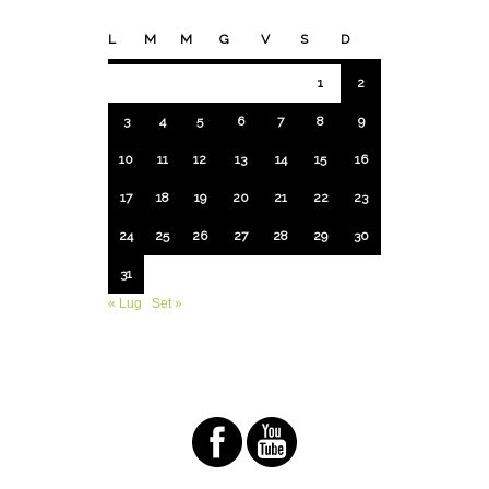
L
M
M
G
V
S
D
1
2
3
4
5
6
7
8
9
10
11
12
13
14
15
16
17
18
19
20
21
22
23
24
25
26
27
28
29
30
31
« Lug
Set »