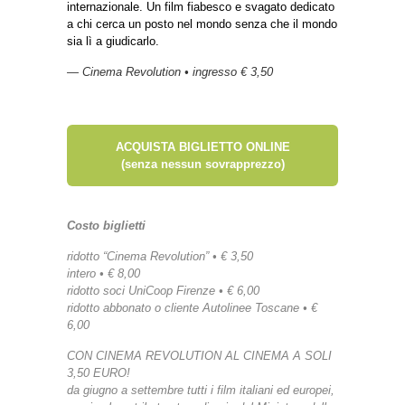
internazionale. Un film fiabesco e svagato dedicato
a chi cerca un posto nel mondo senza che il mondo
sia lì a giudicarlo.
— Cinema Revolution • ingresso € 3,50
ACQUISTA BIGLIETTO ONLINE
(senza nessun sovrapprezzo)
Costo biglietti
ridotto “Cinema Revolution” • € 3,50
intero • € 8,00
ridotto soci UniCoop Firenze • € 6,00
ridotto abbonato o cliente Autolinee Toscane • €
6,00
CON CINEMA REVOLUTION AL CINEMA A SOLI
3,50 EURO!
da giugno a settembre tutti i film italiani ed europei,