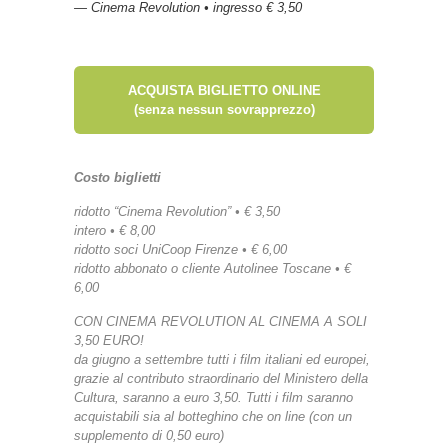
— Cinema Revolution • ingresso € 3,50
ACQUISTA BIGLIETTO ONLINE
(senza nessun sovrapprezzo)
Costo biglietti
ridotto “Cinema Revolution” • € 3,50
intero • € 8,00
ridotto soci UniCoop Firenze • € 6,00
ridotto abbonato o cliente Autolinee Toscane • €
6,00
CON CINEMA REVOLUTION AL CINEMA A SOLI
3,50 EURO!
da giugno a settembre tutti i film italiani ed europei,
grazie al contributo straordinario del Ministero della
Cultura, saranno a euro 3,50. Tutti i film saranno
acquistabili sia al botteghino che on line (con un
supplemento di 0,50 euro)