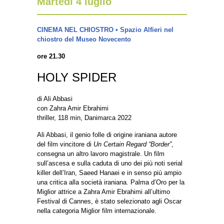
Martedì 4 luglio
CINEMA NEL CHIOSTRO • Spazio Alfieri nel
chiostro del Museo Novecento
ore 21.30
HOLY SPIDER
di Ali Abbasi
con Zahra Amir Ebrahimi
thriller, 118 min, Danimarca 2022
Ali Abbasi, il genio folle di origine iraniana autore
del film vincitore di
Un Certain Regard “Border”
,
consegna un altro lavoro magistrale. Un film
sull’ascesa e sulla caduta di uno dei più noti serial
killer dell’Iran, Saeed Hanaei e in senso più ampio
una critica alla società iraniana. Palma d’Oro per la
Miglior attrice a Zahra Amir Ebrahimi all’ultimo
Festival di Cannes, è stato selezionato agli Oscar
nella categoria Miglior film internazionale.