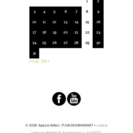
1
2
3
4
5
6
7
8
9
10
11
12
13
14
15
16
17
18
19
20
21
22
23
24
25
26
27
28
29
30
31
« Lug
Set »
© 2026 Spazio Alfieri. P.IVA 06340400487 •
cookie
policy
•
obblighi di trasparenza L.124/2017