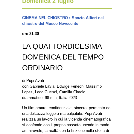
Domenica 2 luglio
CINEMA NEL CHIOSTRO • Spazio Alfieri nel
chiostro del Museo Novecento
ore 21.30
LA QUATTORDICESIMA
DOMENICA DEL TEMPO
ORDINARIO
di Pupi Avati
con Gabriele Lavia, Edwige Fenech, Massimo
Lopez, Lodo Guenzi, Camilla Ciraolo
drammatico, 98 min, Italia 2023
Un film amaro, confidenziale, sincero, permeato da
una dolcezza leggera ma palpabile. Pupi Avati
realizza un lavoro in cui la vicenda cinematografica
si confonde con il proprio passato unendo in modo
ammirevole, la realtà con la finzione nella storia di