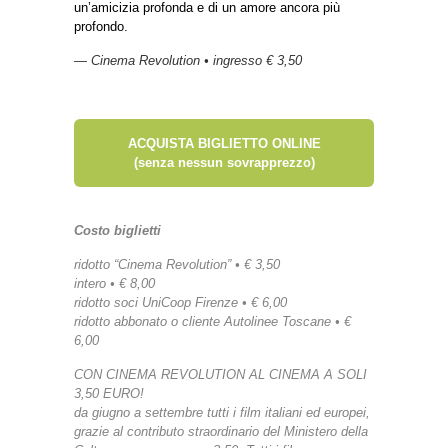
un’amicizia profonda e di un amore ancora più
profondo.
— Cinema Revolution • ingresso € 3,50
ACQUISTA BIGLIETTO ONLINE
(senza nessun sovrapprezzo)
Costo biglietti
ridotto “Cinema Revolution” • € 3,50
intero • € 8,00
ridotto soci UniCoop Firenze • € 6,00
ridotto abbonato o cliente Autolinee Toscane • €
6,00
CON CINEMA REVOLUTION AL CINEMA A SOLI
3,50 EURO!
da giugno a settembre tutti i film italiani ed europei,
grazie al contributo straordinario del Ministero della