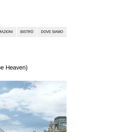
AZIONI
BISTRÒ
DOVE SIAMO
 be Heaven)