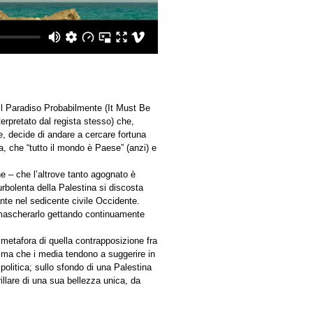
Il Paradiso Probabilmente (It Must Be
erpretato dal regista stesso) che,
e, decide di andare a cercare fortuna
a, che “tutto il mondo è Paese” (anzi) e
e – che l’altrove tanto agognato è
rbolenta della Palestina si discosta
nte nel sedicente civile Occidente.
a mascherarlo gettando continuamente
metafora di quella contrapposizione fra
, ma che i media tendono a suggerire in
politica; sullo sfondo di una Palestina
rillare di una sua bellezza unica, da