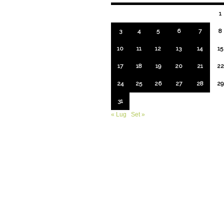
1
3
4
5
6
7
8
10
11
12
13
14
15
17
18
19
20
21
22
24
25
26
27
28
29
31
« Lug
Set »