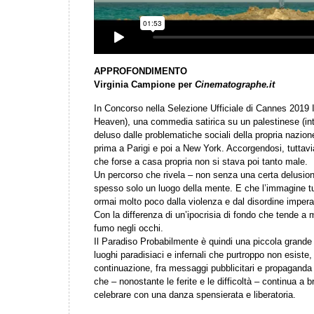
APPROFONDIMENTO
Virginia Campione per
Cinematographe.it
In Concorso nella Selezione Ufficiale di Cannes 2019 
Heaven), una commedia satirica su un palestinese (int
deluso dalle problematiche sociali della propria nazion
prima a Parigi e poi a New York. Accorgendosi, tuttavi
che forse a casa propria non si stava poi tanto male.
Un percorso che rivela – non senza una certa delusion
spesso solo un luogo della mente. E che l’immagine tu
ormai molto poco dalla violenza e dal disordine impera
Con la differenza di un’ipocrisia di fondo che tende 
fumo negli occhi.
Il Paradiso Probabilmente è quindi una piccola grande 
luoghi paradisiaci e infernali che purtroppo non esiste
continuazione, fra messaggi pubblicitari e propaganda 
che – nonostante le ferite e le difficoltà – continua a b
celebrare con una danza spensierata e liberatoria.