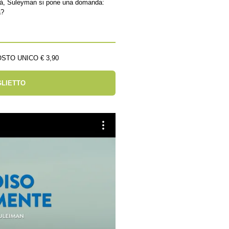
ità, Suleyman si pone una domanda:
a?
STO UNICO € 3,90
GLIETTO