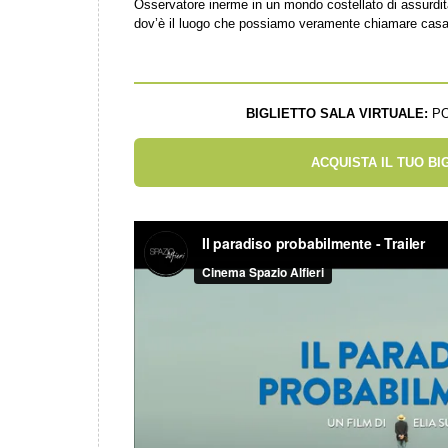
Osservatore inerme in un mondo costellato di assurd
dov’è il luogo che possiamo veramente chiamare cas
BIGLIETTO SALA VIRTUALE:
PO
ACQUISTA IL TUO BI