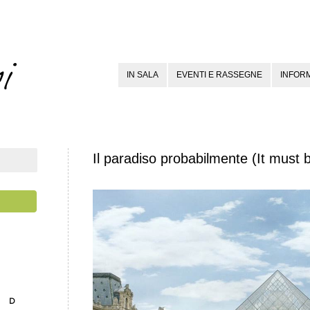
IN SALA
EVENTI E RASSEGNE
INFORM
Il paradiso probabilmente (It must
D