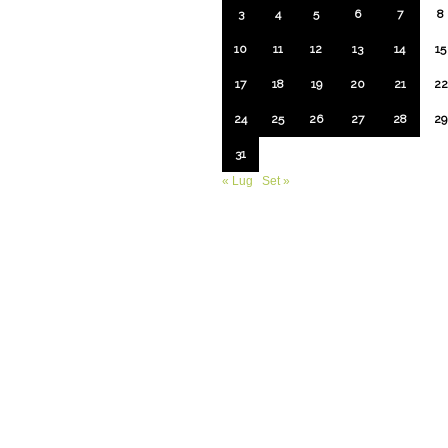
3
4
5
6
7
8
10
11
12
13
14
15
17
18
19
20
21
22
24
25
26
27
28
29
31
« Lug
Set »