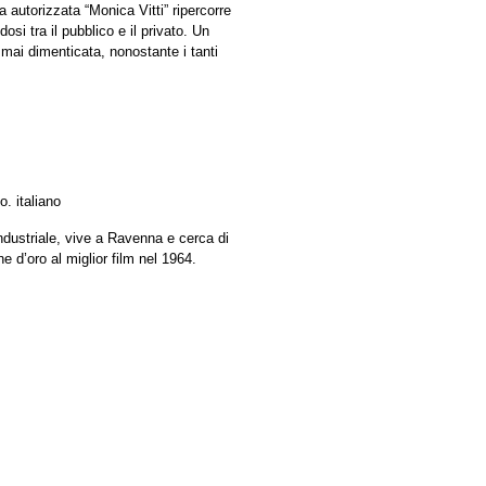
ia autorizzata “Monica Vitti” ripercorre
si tra il pubblico e il privato. Un
mai dimenticata, nonostante i tanti
o. italiano
ndustriale, vive a Ravenna e cerca di
 d’oro al miglior film nel 1964.