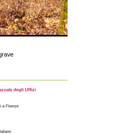
grave
azzale degli Uffizi
o a Firenze
taliano