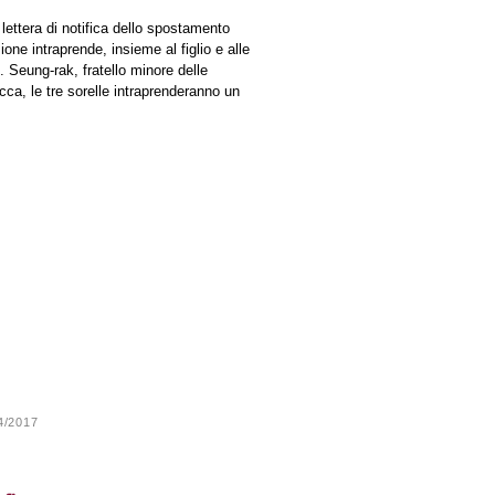
ettera di notifica dello spostamento
one intraprende, insieme al figlio e alle
e. Seung-rak, fratello minore delle
cca, le tre sorelle intraprenderanno un
24/2017