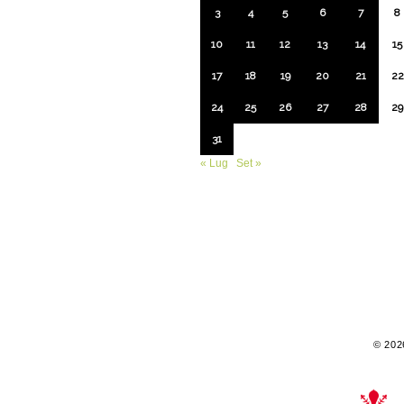
3
4
5
6
7
8
10
11
12
13
14
15
17
18
19
20
21
22
24
25
26
27
28
29
31
« Lug
Set »
© 2026