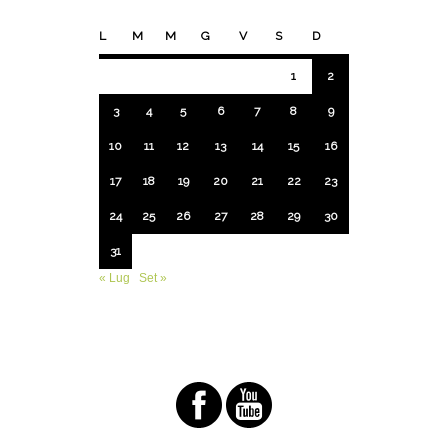
L
M
M
G
V
S
D
1
2
3
4
5
6
7
8
9
10
11
12
13
14
15
16
17
18
19
20
21
22
23
24
25
26
27
28
29
30
31
« Lug
Set »