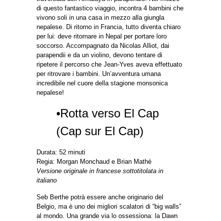
di questo fantastico viaggio, incontra 4 bambini che
vivono soli in una casa in mezzo alla giungla
nepalese. Di ritorno in Francia, tutto diventa chiaro
per lui: deve ritornare in Nepal per portare loro
soccorso. Accompagnato da Nicolas Alliot, dai
parapendii e da un violino, devono tentare di
ripetere il percorso che Jean-Yves aveva effettuato
per ritrovare i bambini. Un’avventura umana
incredibile nel cuore della stagione monsonica
nepalese!
•Rotta verso El Cap
(Cap sur El Cap)
Durata: 52 minuti
Regia: Morgan Monchaud e Brian Mathé
Versione originale in francese sottotitolata in
italiano
Seb Berthe potrà essere anche originario del
Belgio, ma è uno dei migliori scalatori di “big walls”
al mondo. Una grande via lo ossessiona: la Dawn