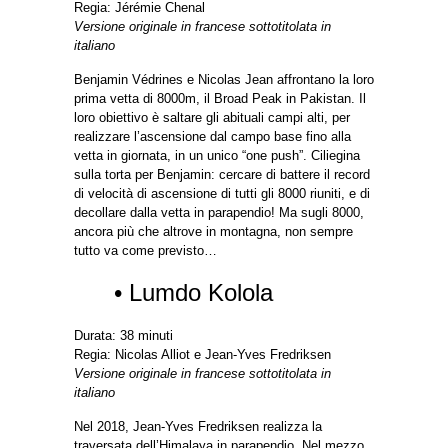
Regia: Jérémie Chenal
Versione originale in francese sottotitolata in
italiano
Benjamin Védrines e Nicolas Jean affrontano la loro
prima vetta di 8000m, il Broad Peak in Pakistan. Il
loro obiettivo è saltare gli abituali campi alti, per
realizzare l’ascensione dal campo base fino alla
vetta in giornata, in un unico “one push”. Ciliegina
sulla torta per Benjamin: cercare di battere il record
di velocità di ascensione di tutti gli 8000 riuniti, e di
decollare dalla vetta in parapendio! Ma sugli 8000,
ancora più che altrove in montagna, non sempre
tutto va come previsto…
• Lumdo Kolola
Durata: 38 minuti
Regia: Nicolas Alliot e Jean-Yves Fredriksen
Versione originale in francese sottotitolata in
italiano
Nel 2018, Jean-Yves Fredriksen realizza la
traversata dell’Himalaya in parapendio. Nel mezzo