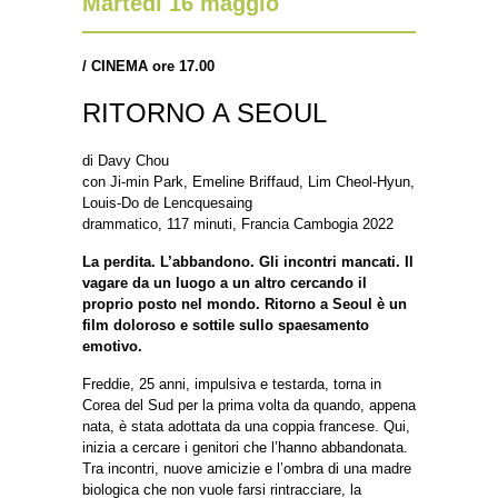
Martedì 16 maggio
/
CINEMA ore 17.00
RITORNO A SEOUL
di Davy Chou
con Ji-min Park, Emeline Briffaud, Lim Cheol-Hyun,
Louis-Do de Lencquesaing
drammatico, 117 minuti, Francia Cambogia 2022
La perdita. L’abbandono. Gli incontri mancati. Il
vagare da un luogo a un altro cercando il
proprio posto nel mondo. Ritorno a Seoul è un
film doloroso e sottile sullo spaesamento
emotivo.
Freddie, 25 anni, impulsiva e testarda, torna in
Corea del Sud per la prima volta da quando, appena
nata, è stata adottata da una coppia francese. Qui,
inizia a cercare i genitori che l’hanno abbandonata.
Tra incontri, nuove amicizie e l’ombra di una madre
biologica che non vuole farsi rintracciare, la