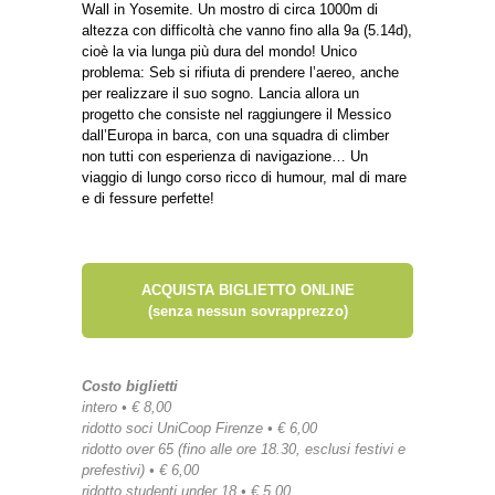
Wall in Yosemite. Un mostro di circa 1000m di
altezza con difficoltà che vanno fino alla 9a (5.14d),
cioè la via lunga più dura del mondo! Unico
problema: Seb si rifiuta di prendere l’aereo, anche
per realizzare il suo sogno. Lancia allora un
progetto che consiste nel raggiungere il Messico
dall’Europa in barca, con una squadra di climber
non tutti con esperienza di navigazione… Un
viaggio di lungo corso ricco di humour, mal di mare
e di fessure perfette!
ACQUISTA BIGLIETTO ONLINE
(senza nessun sovrapprezzo)
Costo biglietti
intero • € 8,00
ridotto soci UniCoop Firenze • € 6,00
ridotto over 65 (fino alle ore 18.30, esclusi festivi e
prefestivi) • € 6,00
ridotto studenti under 18 • € 5,00