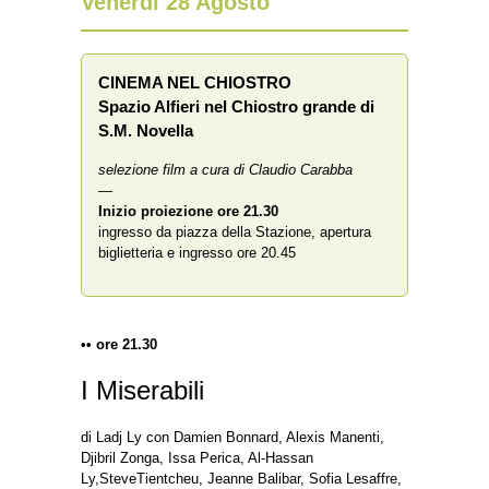
Venerdì 28 Agosto
CINEMA NEL CHIOSTRO
Spazio Alfieri nel Chiostro grande di
S.M. Novella
selezione film a cura di Claudio Carabba
—
Inizio proiezione
ore 21.30
ingresso da piazza della Stazione, apertura
biglietteria e ingresso ore 20.45
•• ore 21.30
I Miserabili
di Ladj Ly con Damien Bonnard, Alexis Manenti,
Djibril Zonga, Issa Perica, Al-Hassan
Ly,SteveTientcheu, Jeanne Balibar, Sofia Lesaffre,