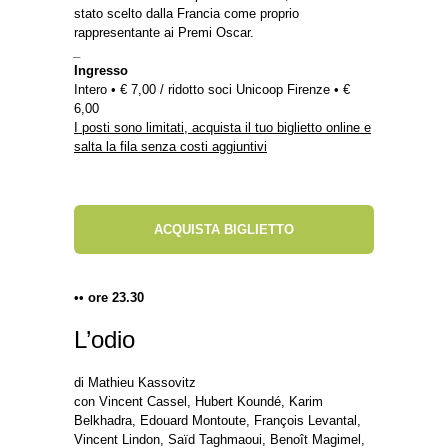
stato scelto dalla Francia come proprio
rappresentante ai Premi Oscar.
_
Ingresso
Intero • € 7,00 / ridotto soci Unicoop Firenze • €
6,00
I posti sono limitati, acquista il tuo biglietto online e
salta la fila senza costi aggiuntivi
ACQUISTA BIGLIETTO
•• ore 23.30
L’odio
di Mathieu Kassovitz
con Vincent Cassel, Hubert Koundé, Karim
Belkhadra, Edouard Montoute, François Levantal,
Vincent Lindon, Saïd Taghmaoui, Benoît Magimel,