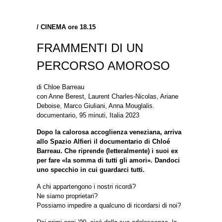
/
CINEMA ore 18.15
FRAMMENTI DI UN
PERCORSO AMOROSO
di Chloe Barreau
con Anne Berest, Laurent Charles-Nicolas, Ariane
Deboise, Marco Giuliani, Anna Mouglalis.
documentario, 95 minuti, Italia 2023
Dopo la calorosa accoglienza veneziana, arriva
allo Spazio Alfieri il documentario di Chloé
Barreau. Che riprende (letteralmente) i suoi ex
per fare «la somma di tutti gli amori». Dandoci
uno specchio in cui guardarci tutti.
A chi appartengono i nostri ricordi?
Ne siamo proprietari?
Possiamo impedire a qualcuno di ricordarsi di noi?