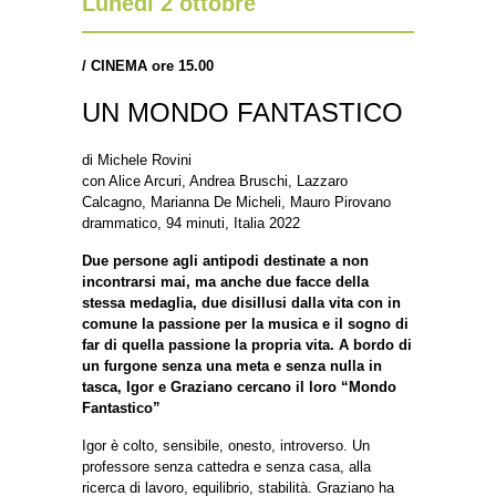
Lunedì 2 ottobre
/
CINEMA ore 15.00
UN MONDO FANTASTICO
di Michele Rovini
con Alice Arcuri, Andrea Bruschi, Lazzaro
Calcagno, Marianna De Micheli, Mauro Pirovano
drammatico, 94 minuti, Italia 2022
Due persone agli antipodi destinate a non
incontrarsi mai, ma anche due facce della
stessa medaglia, due disillusi dalla vita con in
comune la passione per la musica e il sogno di
far di quella passione la propria vita. A bordo di
un furgone senza una meta e senza nulla in
tasca, Igor e Graziano cercano il loro “Mondo
Fantastico”
Igor è colto, sensibile, onesto, introverso. Un
professore senza cattedra e senza casa, alla
ricerca di lavoro, equilibrio, stabilità. Graziano ha