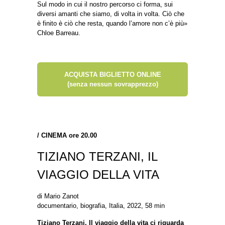
Sul modo in cui il nostro percorso ci forma, sui
diversi amanti che siamo, di volta in volta. Ciò che
è finito è ciò che resta, quando l’amore non c’è più»
Chloe Barreau.
ACQUISTA BIGLIETTO ONLINE
(senza nessun sovrapprezzo)
/
CINEMA ore 20.00
TIZIANO TERZANI, IL
VIAGGIO DELLA VITA
di Mario Zanot
documentario, biografia, Italia, 2022, 58 min
Tiziano Terzani, Il viaggio della vita ci riguarda