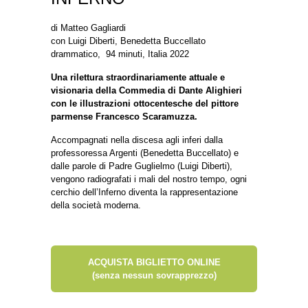
di Matteo Gagliardi
con Luigi Diberti, Benedetta Buccellato
drammatico, 94 minuti, Italia 2022
Una rilettura straordinariamente attuale e
visionaria della Commedia di Dante Alighieri
con le illustrazioni ottocentesche del pittore
parmense Francesco Scaramuzza.
Accompagnati nella discesa agli inferi dalla
professoressa Argenti (Benedetta Buccellato) e
dalle parole di Padre Guglielmo (Luigi Diberti),
vengono radiografati i mali del nostro tempo, ogni
cerchio dell’Inferno diventa la rappresentazione
della società moderna.
ACQUISTA BIGLIETTO ONLINE
(senza nessun sovrapprezzo)