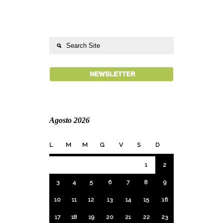
Agosto 2026
L
M
M
G
V
S
D
1
2
3
4
5
6
7
8
9
10
11
12
13
14
15
16
17
18
19
20
21
22
23