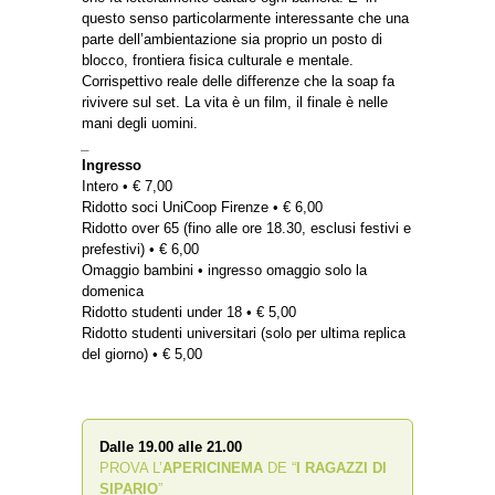
questo senso particolarmente interessante che una
parte dell’ambientazione sia proprio un posto di
blocco, frontiera fisica culturale e mentale.
Corrispettivo reale delle differenze che la soap fa
rivivere sul set. La vita è un film, il finale è nelle
mani degli uomini.
_
Ingresso
Intero • € 7,00
Ridotto soci UniCoop Firenze • € 6,00
Ridotto over 65 (fino alle ore 18.30, esclusi festivi e
prefestivi) • € 6,00
Omaggio bambini • ingresso omaggio solo la
domenica
Ridotto studenti under 18 • € 5,00
Ridotto studenti universitari (solo per ultima replica
del giorno) • € 5,00
Dalle 19.00 alle 21.00
PROVA L’
APERICINEMA
DE “
I RAGAZZI DI
SIPARIO
”