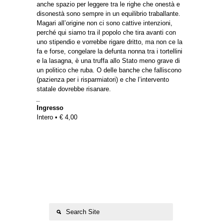
anche spazio per leggere tra le righe che onestà e
disonestà sono sempre in un equilibrio traballante.
Magari all’origine non ci sono cattive intenzioni,
perché qui siamo tra il popolo che tira avanti con
uno stipendio e vorrebbe rigare dritto, ma non ce la
fa e forse, congelare la defunta nonna tra i tortellini
e la lasagna, è una truffa allo Stato meno grave di
un politico che ruba. O delle banche che falliscono
(pazienza per i risparmiatori) e che l’intervento
statale dovrebbe risanare.
_
Ingresso
Intero • € 4,00