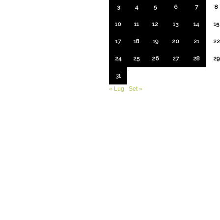
3
4
5
6
7
8
10
11
12
13
14
15
17
18
19
20
21
22
24
25
26
27
28
29
31
« Lug
Set »