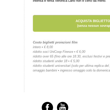
intensa e ferita Veronica Lario non è certo da meno.
ACQUISTA BIGLIETTO
(senza nessun sovrap
Costo biglietti proiezioni film
intero • € 8,00
ridotto soci UniCoop Firenze • € 6,00
ridotto over 65 (fino alle ore 18.30, esclusi festivi e pre
ridotto studenti under 18 • € 5,00
ridotto studenti universitari (solo per ultima replica del
omaggio bambini • ingresso omaggio solo la domenic