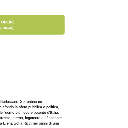
 ONLINE
prezzo)
o Berlusconi, Sorrentino ne
 sfondo la sfera pubblica e politica,
ll’uomo più ricco e potente d’Italia.
stessa, eterna, logorante e sfiancante
a Elena Sofia Ricci nei panni di una