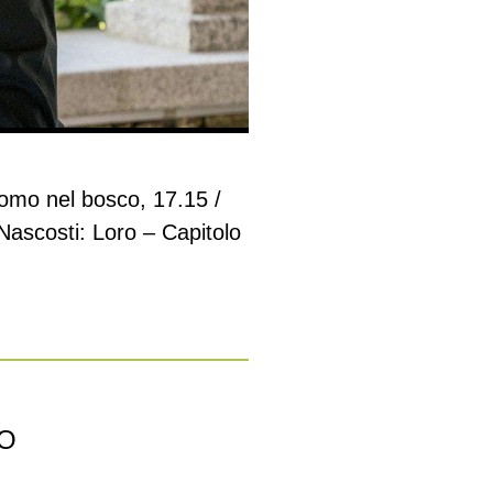
’uomo nel bosco, 17.15 /
 Nascosti: Loro – Capitolo
NO