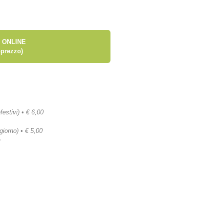
 ONLINE
prezzo)
festivi) • € 6,00
 giorno) • € 5,00
a