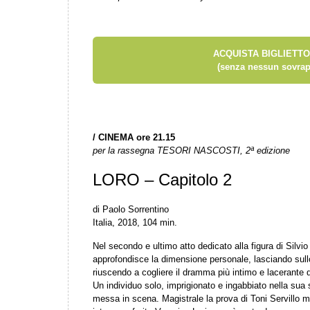
ACQUISTA BIGLIETTO
(senza nessun sovrap
/ CINEMA
ore 21.15
per la rassegna TESORI NASCOSTI, 2ª edizione
LORO – Capitolo 2
di Paolo Sorrentino
Italia, 2018, 104 min.
Nel secondo e ultimo atto dedicato alla figura di Silvi
approfondisce la dimensione personale, lasciando sullo
riuscendo a cogliere il dramma più intimo e lacerante de
Un individuo solo, imprigionato e ingabbiato nella sua 
messa in scena. Magistrale la prova di Toni Servillo m