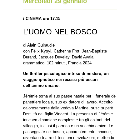
Mercoledì 29 gennaio
/
CINEMA ore 17.15
L’UOMO NEL BOSCO
di Alain Guiraudie
con Félix Kysyl, Catherine Frot, Jean-Baptiste
Durand, Jacques Develay, David Ayala
drammatico, 102 minuti, Francia 2024
Un thriller psicologico intriso di mistero, un
viaggio ipnotico nei recessi più oscuri
dell’animo umano.
Jérémie torna al suo paese natale per il funerale del
panettiere locale, suo ex datore di lavoro. Accolto
calorosamente dalla vedova Martine, suscita però
l’ostilità del figlio Vincent. La presenza di Jérémie
innesca dinamiche complesse tra gli abitanti del
villaggio, inclusi il parroco e un vecchio amico. Le
passeggiate nel bosco, apparentemente innocue,
diventano teatro di tensioni e rivelazioni, mettendo