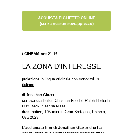
ACQUISTA BIGLIETTO ONLINE
(senza nessun sovrapprezzo)
/
CINEMA ore 21.15
LA ZONA D’INTERESSE
proiezione in lingua originale con sottotitoli in
italiano
di Jonathan Glazer
con Sandra Hüller, Christian Friedel, Ralph Herforth,
Max Beck, Sascha Maaz
drammatico, 105 minuti, Gran Bretagna, Polonia,
Usa 2023
L’acclamato film di Jonathan Glazer che ha