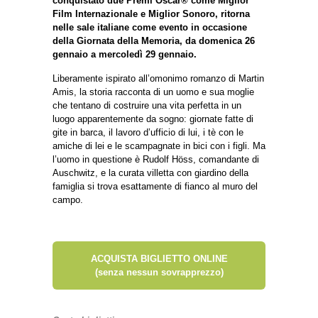
conquistato due Premi Oscar® come Miglior
Film Internazionale e Miglior Sonoro, ritorna
nelle sale italiane come evento in occasione
della Giornata della Memoria, da domenica 26
gennaio a mercoledì 29 gennaio.
Liberamente ispirato all’omonimo romanzo di Martin
Amis, la storia racconta di un uomo e sua moglie
che tentano di costruire una vita perfetta in un
luogo apparentemente da sogno: giornate fatte di
gite in barca, il lavoro d’ufficio di lui, i tè con le
amiche di lei e le scampagnate in bici con i figli. Ma
l’uomo in questione è Rudolf Höss, comandante di
Auschwitz, e la curata villetta con giardino della
famiglia si trova esattamente di fianco al muro del
campo.
ACQUISTA BIGLIETTO ONLINE
(senza nessun sovrapprezzo)