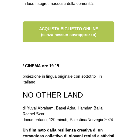
in luce i segreti nascosti della comunità.
ACQUISTA BIGLIETTO ONLINE
(senza nessun sovrapprezzo)
/
CINEMA ore 19.15
proiezione in lingua originale con sottotitoli in
italiano
NO OTHER LAND
di Yuval Abraham, Basel Adra, Hamdan Ballal,
Rachel Szor
documentario, 120 minuti, Palestina/Norvegia 2024
Un film nato dalla resilienza creativa di un
coraggioso collettivo di giovani registi e attivisti