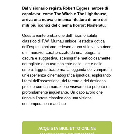
Dal visionario regista Robert Eggers, autore di
capolavori come The Witch e The Lighthouse,
arriva una nuova e intensa rilettura di uno dei
miti più iconici del cinema horror: Nosferatu.
Questa reinterpretazione dell’intramontabile
classico di F.W. Murnau unisce l’estetica gotica
dell’espressionismo tedesco a uno stile visivo ricco
e immersivo, caratterizzato da una fotografia
oscura e suggestiva, scenografie meticolosamente
dettagliate e un uso sapiente della luce e delle
ombre. Eggers trasforma la leggenda del vampiro in
un’esperienza cinematografica ipnotica, esplorando
i temi dell’ossessione, del terrore e del desiderio
proibito con una narrazione visivamente potente e
profondamente inquietante. Un capolavoro che
rinnova l’orrore classico con una visione
contemporanea e audace.
ACQUISTA BIGLIETTO ONLINE