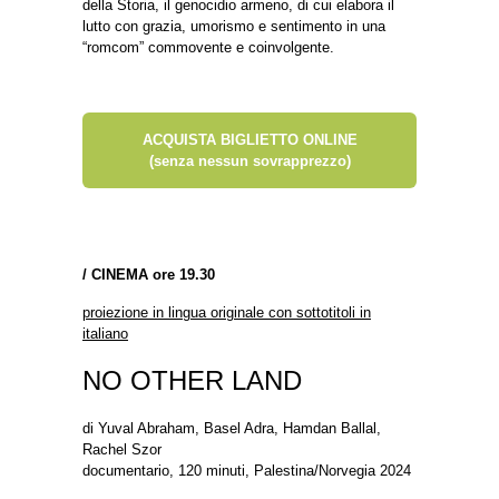
della Storia, il genocidio armeno, di cui elabora il
lutto con grazia, umorismo e sentimento in una
“romcom” commovente e coinvolgente.
ACQUISTA BIGLIETTO ONLINE
(senza nessun sovrapprezzo)
/
CINEMA ore 19.30
proiezione in lingua originale con sottotitoli in
italiano
NO OTHER LAND
di Yuval Abraham, Basel Adra, Hamdan Ballal,
Rachel Szor
documentario, 120 minuti, Palestina/Norvegia 2024