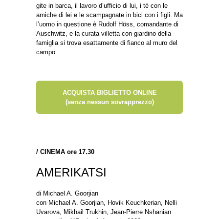
gite in barca, il lavoro d’ufficio di lui, i tè con le
amiche di lei e le scampagnate in bici con i figli. Ma
l’uomo in questione è Rudolf Höss, comandante di
Auschwitz, e la curata villetta con giardino della
famiglia si trova esattamente di fianco al muro del
campo.
ACQUISTA BIGLIETTO ONLINE
(senza nessun sovrapprezzo)
/
CINEMA ore 17.30
AMERIKATSI
di Michael A. Goorjian
con Michael A. Goorjian, Hovik Keuchkerian, Nelli
Uvarova, Mikhail Trukhin, Jean-Pierre Nshanian