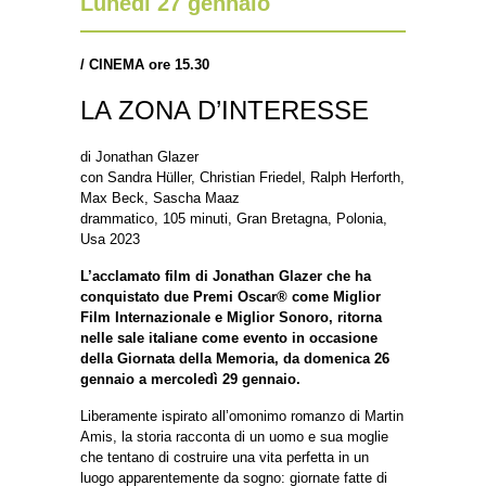
Lunedì 27 gennaio
/
CINEMA ore 15.30
LA ZONA D’INTERESSE
di Jonathan Glazer
con Sandra Hüller, Christian Friedel, Ralph Herforth,
Max Beck, Sascha Maaz
drammatico, 105 minuti, Gran Bretagna, Polonia,
Usa 2023
L’acclamato film di Jonathan Glazer che ha
conquistato due Premi Oscar® come Miglior
Film Internazionale e Miglior Sonoro, ritorna
nelle sale italiane come evento in occasione
della Giornata della Memoria, da domenica 26
gennaio a mercoledì 29 gennaio.
Liberamente ispirato all’omonimo romanzo di Martin
Amis, la storia racconta di un uomo e sua moglie
che tentano di costruire una vita perfetta in un
luogo apparentemente da sogno: giornate fatte di