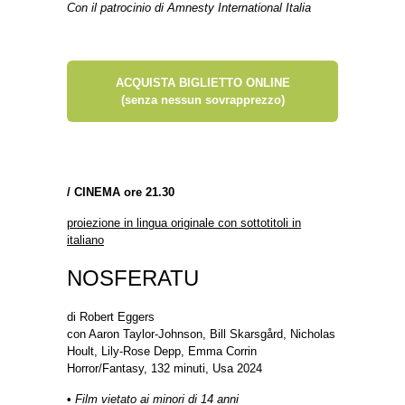
Con il patrocinio di Amnesty International Italia
ACQUISTA BIGLIETTO ONLINE
(senza nessun sovrapprezzo)
/
CINEMA ore 21.30
proiezione in lingua originale con sottotitoli in
italiano
NOSFERATU
di Robert Eggers
con Aaron Taylor-Johnson, Bill Skarsgård, Nicholas
Hoult, Lily-Rose Depp, Emma Corrin
Horror/Fantasy, 132 minuti, Usa 2024
•
Film vietato ai minori di 14 anni