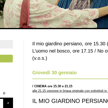
Il mio giardino persiano, ore 15.30 (
L’uomo nel bosco, ore 17.15 / No o
(v.o.s.)
Giovedì 30 gennaio
/
CINEMA ore 15.30 e 21.15
alle 21.15 versione in lingua originale con sottotitoli in 
D
IL MIO GIARDINO PERSIA
2