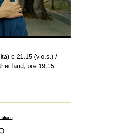
ita) e 21.15 (v.o.s.) /
ther land, ore 19.15
italiano
NO