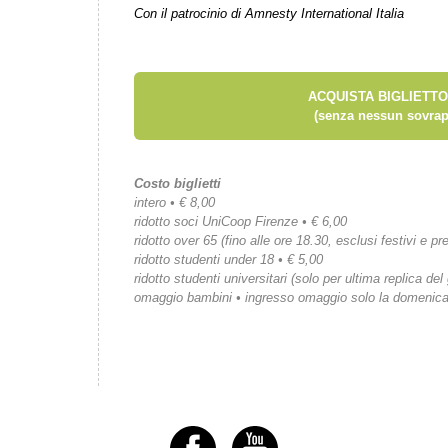
Con il patrocinio di Amnesty International Italia
ACQUISTA BIGLIETTO
(senza nessun sovrap
Costo biglietti
intero • € 8,00
ridotto soci UniCoop Firenze • € 6,00
ridotto over 65 (fino alle ore 18.30, esclusi festivi e pre
ridotto studenti under 18 • € 5,00
ridotto studenti universitari (solo per ultima replica del
omaggio bambini • ingresso omaggio solo la domenic