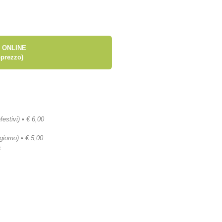
 ONLINE
prezzo)
festivi) • € 6,00
 giorno) • € 5,00
a