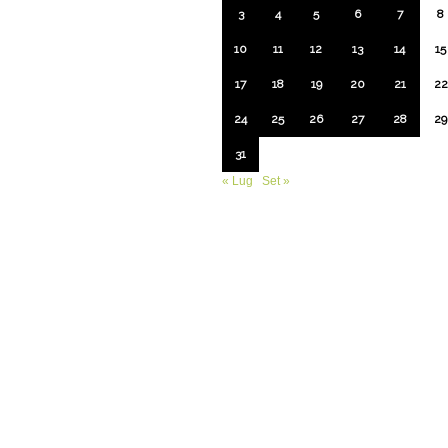
3
4
5
6
7
8
10
11
12
13
14
15
17
18
19
20
21
22
24
25
26
27
28
29
31
« Lug
Set »