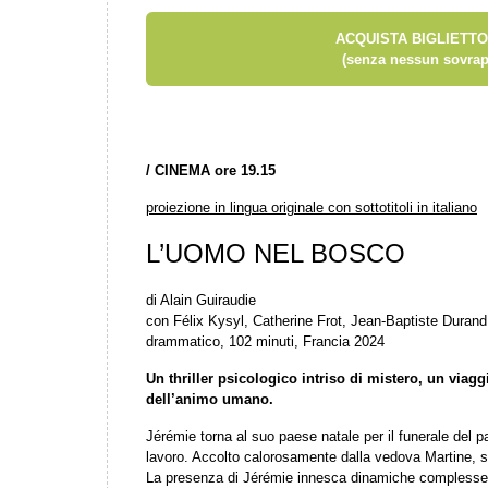
ACQUISTA BIGLIETTO
(senza nessun sovrap
/
CINEMA ore 19.15
proiezione in lingua originale con sottotitoli in italiano
L’UOMO NEL BOSCO
di Alain Guiraudie
con Félix Kysyl, Catherine Frot, Jean-Baptiste Duran
drammatico, 102 minuti, Francia 2024
Un thriller psicologico intriso di mistero, un viagg
dell’animo umano.
Jérémie torna al suo paese natale per il funerale del pa
lavoro. Accolto calorosamente dalla vedova Martine, susc
La presenza di Jérémie innesca dinamiche complesse tra 