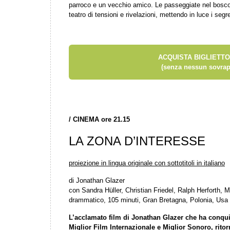
parroco e un vecchio amico. Le passeggiate nel bosc
teatro di tensioni e rivelazioni, mettendo in luce i segr
ACQUISTA BIGLIETTO
(senza nessun sovrap
/
CINEMA ore 21.15
LA ZONA D’INTERESSE
proiezione in lingua originale con sottotitoli in italiano
di Jonathan Glazer
con Sandra Hüller, Christian Friedel, Ralph Herforth
drammatico, 105 minuti, Gran Bretagna, Polonia, Usa
L’acclamato film di Jonathan Glazer che ha conq
Miglior Film Internazionale e Miglior Sonoro, ritor