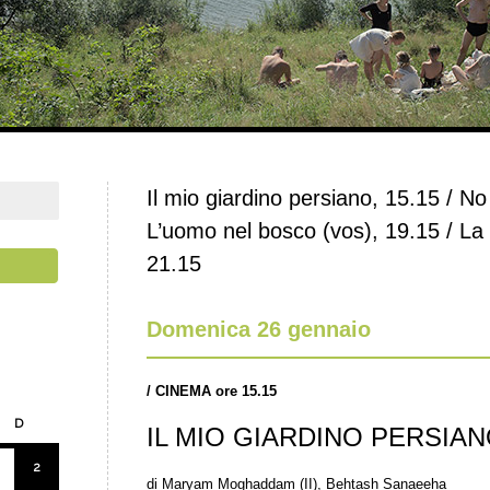
Il mio giardino persiano, 15.15 / No
L’uomo nel bosco (vos), 19.15 / La 
21.15
Domenica 26 gennaio
/
CINEMA ore 15.15
D
IL MIO GIARDINO PERSIA
2
di Maryam Moghaddam (II), Behtash Sanaeeha