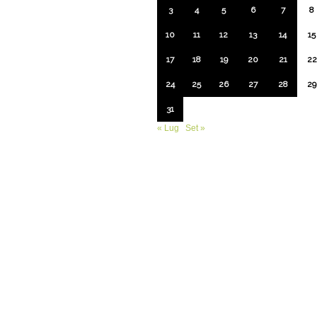
3
4
5
6
7
8
10
11
12
13
14
15
17
18
19
20
21
22
24
25
26
27
28
29
31
« Lug
Set »