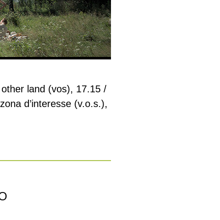
 other land (vos), 17.15 /
zona d’interesse (v.o.s.),
NO