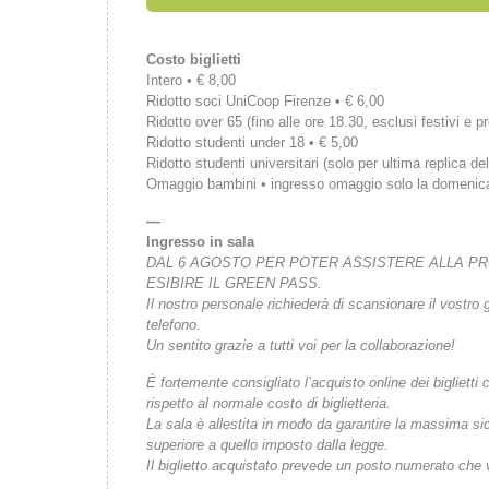
Costo biglietti
Intero • € 8,00
Ridotto soci UniCoop Firenze • € 6,00
Ridotto over 65 (fino alle ore 18.30, esclusi festivi e pr
Ridotto studenti under 18 • € 5,00
Ridotto studenti universitari (solo per ultima replica del
Omaggio bambini • ingresso omaggio solo la domenic
—
Ingresso in sala
DAL 6 AGOSTO PER POTER ASSISTERE ALLA P
ESIBIRE IL GREEN PASS.
Il nostro personale richiederà di scansionare il vostro
telefono.
Un sentito grazie a tutti voi per la collaborazione!
È fortemente consigliato l’acquisto online dei bigliet
rispetto al normale costo di biglietteria.
La sala è allestita in modo da garantire la massima s
superiore a quello imposto dalla legge.
Il biglietto acquistato prevede un posto numerato che v