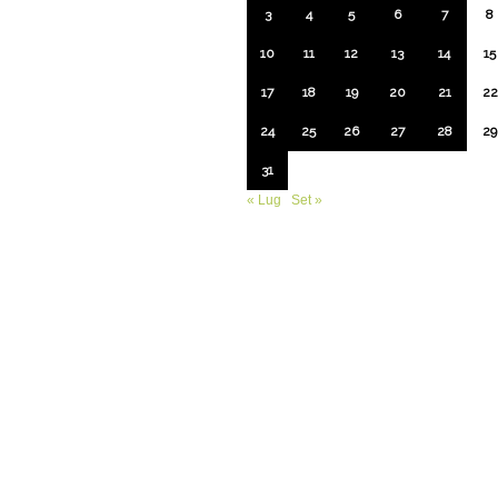
3
4
5
6
7
8
10
11
12
13
14
15
17
18
19
20
21
22
24
25
26
27
28
29
31
« Lug
Set »