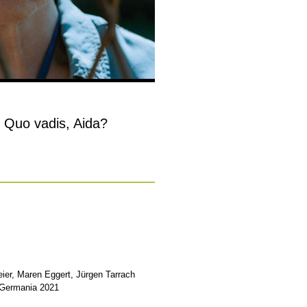
 Quo vadis, Aida?
ier, Maren Eggert, Jürgen Tarrach
 Germania 2021