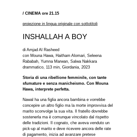
/
CINEMA ore 21.15
proiezione in lingua originale con sottotitoli
INSHALLAH A BOY
di Amjad Al Rasheed
con Mouna Hawa, Haitham Alomari, Seleena
Rababah, Yumna Marwan, Salwa Nakkara
drammatico, 113 min, Giordania, 2023
Storia di una ribellione femminile, con tante
sfumature e senza manicheismo. Con Mouna
Hawa, interprete perfetta.
Nawal ha una figlia ancora bambina e vorrebbe
concepire un altro figlio ma la morte improvvisa del
marito sconvolge la sua vita. Il fratello dovrebbe
sostenerla ma è comunque vincolato dal rispetto
delle tradizioni. Il cognato, che aveva venduto un
pick-up al marito e deve ricevere ancora delle rate
di pagamento, inizia ad avanzare pretese