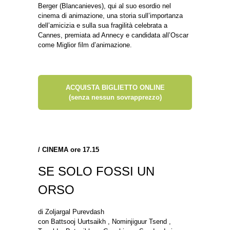
Berger (Blancanieves), qui al suo esordio nel
cinema di animazione, una storia sull’importanza
dell’amicizia e sulla sua fragilità celebrata a
Cannes, premiata ad Annecy e candidata all’Oscar
come Miglior film d’animazione.
ACQUISTA BIGLIETTO ONLINE
(senza nessun sovrapprezzo)
/
CINEMA ore 17.15
SE SOLO FOSSI UN
ORSO
di Zoljargal Purevdash
con Battsooj Uurtsaikh , Nominjiguur Tsend ,