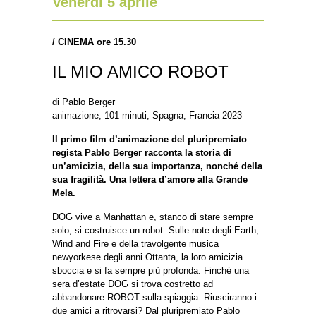
Venerdì 5 aprile
/ CINEMA ore 15.30
IL MIO AMICO ROBOT
di Pablo Berger
animazione, 101 minuti, Spagna, Francia 2023
Il primo film d’animazione del pluripremiato
regista Pablo Berger racconta la storia di
un’amicizia, della sua importanza, nonché della
sua fragilità. Una lettera d’amore alla Grande
Mela.
DOG vive a Manhattan e, stanco di stare sempre
solo, si costruisce un robot. Sulle note degli Earth,
Wind and Fire e della travolgente musica
newyorkese degli anni Ottanta, la loro amicizia
sboccia e si fa sempre più profonda. Finché una
sera d’estate DOG si trova costretto ad
abbandonare ROBOT sulla spiaggia. Riusciranno i
due amici a ritrovarsi? Dal pluripremiato Pablo