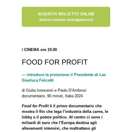
ACQUISTA BIGLIETTO ONLINE
(senza nessun sovrapprezzo)
/
CINEMA ore 19.00
FOOD FOR PROFIT
— introduce la proiezione il Presidente di Lav
Gianluca Felicetti
di Giulia Innocenzi e Paolo D’Ambrosi
documentario, 90 minuti, Italia 2024
Food for Profit
è il primo documentario che
mostra il filo che lega l’industria della carne, le
lobby e il potere politico. Al centro ci sono i
miliardi di euro che l’Europa destina agli
allevamenti intensivi, che maltrattano gli