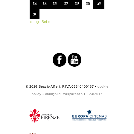
24
25
26
27
28
29
30
31
« Lug
Set »
© 2026 Spazio Alfieri. P.IVA 06340400487 •
cookie
policy
•
obblighi di trasparenza L.124/2017