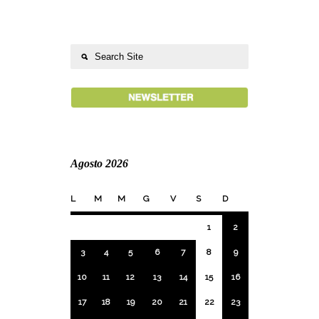
Agosto 2026
L
M
M
G
V
S
D
1
2
3
4
5
6
7
8
9
10
11
12
13
14
15
16
17
18
19
20
21
22
23