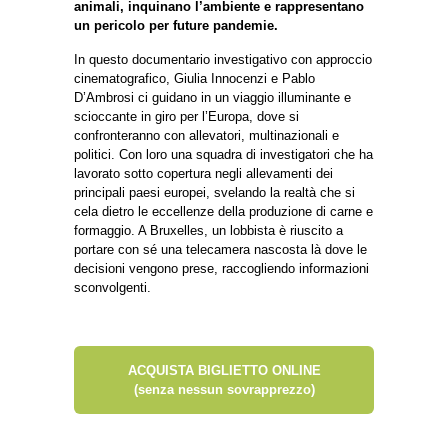
animali, inquinano l’ambiente e rappresentano
un pericolo per future pandemie.
In questo documentario investigativo con approccio
cinematografico, Giulia Innocenzi e Pablo
D’Ambrosi ci guidano in un viaggio illuminante e
scioccante in giro per l’Europa, dove si
confronteranno con allevatori, multinazionali e
politici. Con loro una squadra di investigatori che ha
lavorato sotto copertura negli allevamenti dei
principali paesi europei, svelando la realtà che si
cela dietro le eccellenze della produzione di carne e
formaggio. A Bruxelles, un lobbista è riuscito a
portare con sé una telecamera nascosta là dove le
decisioni vengono prese, raccogliendo informazioni
sconvolgenti.
ACQUISTA BIGLIETTO ONLINE
(senza nessun sovrapprezzo)