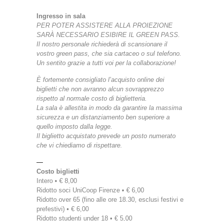
Ingresso in sala
PER POTER ASSISTERE ALLA PROIEZIONE
SARÀ NECESSARIO ESIBIRE IL GREEN PASS.
Il nostro personale richiederà di scansionare il
vostro green pass, che sia cartaceo o sul telefono.
Un sentito grazie a tutti voi per la collaborazione!
È fortemente consigliato l’acquisto online dei
biglietti che non avranno alcun sovrapprezzo
rispetto al normale costo di biglietteria.
La sala è allestita in modo da garantire la massima
sicurezza e un distanziamento ben superiore a
quello imposto dalla legge.
Il biglietto acquistato prevede un posto numerato
che vi chiediamo di rispettare.
—
Costo biglietti
Intero • € 8,00
Ridotto soci UniCoop Firenze • € 6,00
Ridotto over 65 (fino alle ore 18.30, esclusi festivi e
prefestivi) • € 6,00
Ridotto studenti under 18 • € 5,00