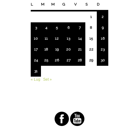
L
M
M
G
V
S
D
1
2
3
4
5
6
7
8
9
10
11
12
13
14
15
16
17
18
19
20
21
22
23
24
25
26
27
28
29
30
31
« Lug
Set »