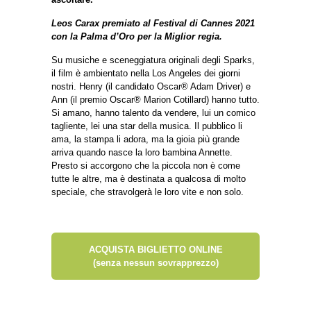
Leos Carax premiato al Festival di Cannes 2021
con la Palma d’Oro per la Miglior regia.
Su musiche e sceneggiatura originali degli Sparks,
il film è ambientato nella Los Angeles dei giorni
nostri. Henry (il candidato Oscar® Adam Driver) e
Ann (il premio Oscar® Marion Cotillard) hanno tutto.
Si amano, hanno talento da vendere, lui un comico
tagliente, lei una star della musica. Il pubblico li
ama, la stampa li adora, ma la gioia più grande
arriva quando nasce la loro bambina Annette.
Presto si accorgono che la piccola non è come
tutte le altre, ma è destinata a qualcosa di molto
speciale, che stravolgerà le loro vite e non solo.
ACQUISTA BIGLIETTO ONLINE
(senza nessun sovrapprezzo)