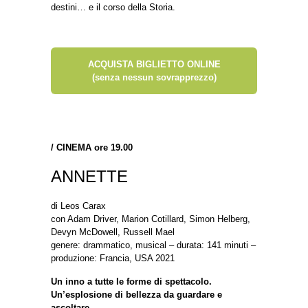
destini… e il corso della Storia.
ACQUISTA BIGLIETTO ONLINE
(senza nessun sovrapprezzo)
/
CINEMA ore 19.00
ANNETTE
di Leos Carax
con Adam Driver, Marion Cotillard, Simon Helberg,
Devyn McDowell, Russell Mael
genere: drammatico, musical – durata: 141 minuti –
produzione: Francia, USA 2021
Un inno a tutte le forme di spettacolo.
Un’esplosione di bellezza da guardare e
ascoltare.