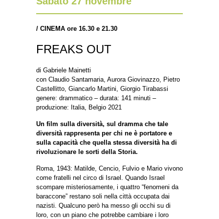
Sabato 27 novembre
/
CINEMA ore 16.30 e 21.30
FREAKS OUT
di Gabriele Mainetti
con Claudio Santamaria, Aurora Giovinazzo, Pietro
Castellitto, Giancarlo Martini, Giorgio Tirabassi
genere: drammatico – durata: 141 minuti –
produzione: Italia, Belgio 2021
Un film sulla diversità, sul dramma che tale
diversità rappresenta per chi ne è portatore e
sulla capacità che quella stessa diversità ha di
rivoluzionare le sorti della Storia.
Roma, 1943: Matilde, Cencio, Fulvio e Mario vivono
come fratelli nel circo di Israel. Quando Israel
scompare misteriosamente, i quattro “fenomeni da
baraccone” restano soli nella città occupata dai
nazisti. Qualcuno però ha messo gli occhi su di
loro, con un piano che potrebbe cambiare i loro