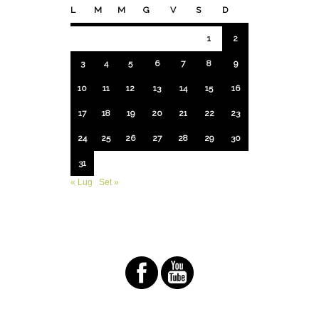
L
M
M
G
V
S
D
1
2
3
4
5
6
7
8
9
10
11
12
13
14
15
16
17
18
19
20
21
22
23
24
25
26
27
28
29
30
31
« Lug
Set »