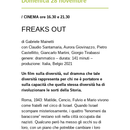
Domenica 28 novembre
/
CINEMA ore 16.30 e 21.30
FREAKS OUT
di Gabriele Mainetti
con Claudio Santamaria, Aurora Giovinazzo, Pietro
Castellitto, Giancarlo Martini, Giorgio Tirabassi
genere: drammatico – durata: 141 minuti –
produzione: Italia, Belgio 2021
Un film sulla diversità, sul dramma che tale
diversità rappresenta per chi ne è portatore e
sulla capacità che quella stessa diversità ha di
rivoluzionare le sorti della Storia.
Roma, 1943: Matilde, Cencio, Fulvio e Mario vivono
come fratelli nel circo di Israel. Quando Israel
scompare misteriosamente, i quattro “fenomeni da
baraccone” restano soli nella città occupata dai
nazisti. Qualcuno però ha messo gli occhi su di
loro, con un piano che potrebbe cambiare i loro