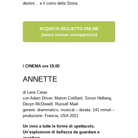
destini… e il corso della Storia.
ACQUISTA BIGLIETTO ONLINE
(senza nessun sovrapprezzo)
/
CINEMA ore 19.00
ANNETTE
di Leos Carax
con Adam Driver, Marion Cotillard, Simon Helberg,
Devyn McDowell, Russell Mael
genere: drammatico, musical – durata: 141 minuti –
produzione: Francia, USA 2021
Un inno a tutte le forme di spettacolo.
Un’esplosione di bellezza da guardare e
ascoltare.