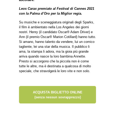
Leos Carax premiato al Festival di Cannes 2021
con la Palma d’Oro per la Miglior regia.
Su musiche e sceneggiatura originali degli Sparks,
il film è ambientato nella Los Angeles dei giorni
nostri. Henry (il candidato Oscar® Adam Driver) e
Ann (il premio Oscar® Marion Cotillard) hanno tutto.
Si amano, hanno talento da vendere, lui un comico
tagliente, lei una star della musica. Il pubblico li
ama, la stampa li adora, ma la gioia più grande
arriva quando nasce la loro bambina Annette.
Presto si accorgono che la piccola non è come
tutte le altre, ma è destinata a qualcosa di molto
speciale, che stravolgerà le loro vite e non solo.
ACQUISTA BIGLIETTO ONLINE
(senza nessun sovrapprezzo)