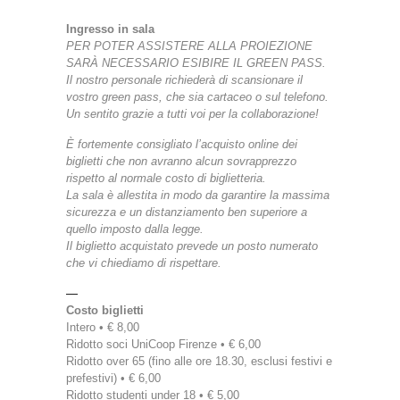
Ingresso in sala
PER POTER ASSISTERE ALLA PROIEZIONE
SARÀ NECESSARIO ESIBIRE IL GREEN PASS.
Il nostro personale richiederà di scansionare il
vostro green pass, che sia cartaceo o sul telefono.
Un sentito grazie a tutti voi per la collaborazione!
È fortemente consigliato l’acquisto online dei
biglietti che non avranno alcun sovrapprezzo
rispetto al normale costo di biglietteria.
La sala è allestita in modo da garantire la massima
sicurezza e un distanziamento ben superiore a
quello imposto dalla legge.
Il biglietto acquistato prevede un posto numerato
che vi chiediamo di rispettare.
—
Costo biglietti
Intero • € 8,00
Ridotto soci UniCoop Firenze • € 6,00
Ridotto over 65 (fino alle ore 18.30, esclusi festivi e
prefestivi) • € 6,00
Ridotto studenti under 18 • € 5,00