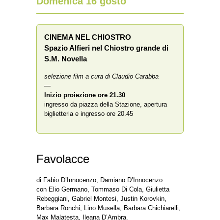
Domenica 16 gosto
CINEMA NEL CHIOSTRO
Spazio Alfieri nel Chiostro grande di
S.M. Novella
selezione film a cura di Claudio Carabba
—
Inizio proiezione
ore 21.30
ingresso da piazza della Stazione, apertura
biglietteria e ingresso ore 20.45
Favolacce
di Fabio D’Innocenzo, Damiano D’Innocenzo
con Elio Germano, Tommaso Di Cola, Giulietta
Rebeggiani, Gabriel Montesi, Justin Korovkin,
Barbara Ronchi, Lino Musella, Barbara Chichiarelli,
Max Malatesta, Ileana D’Ambra.