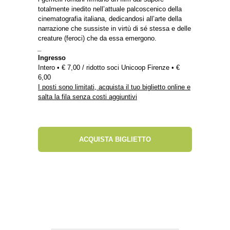
totalmente inedito nell’attuale palcoscenico della
cinematografia italiana, dedicandosi all’arte della
narrazione che sussiste in virtù di sé stessa e delle
creature (feroci) che da essa emergono.
_
Ingresso
Intero • € 7,00 / ridotto soci Unicoop Firenze • €
6,00
I posti sono limitati, acquista il tuo biglietto online e
salta la fila senza costi aggiuntivi
ACQUISTA BIGLIETTO