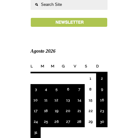
Agosto 2026
L
M
M
G
V
S
D
1
2
3
4
5
6
7
8
9
10
11
12
13
14
15
16
17
18
19
20
21
22
23
24
25
26
27
28
29
30
31