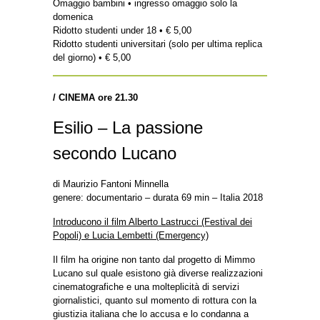
Omaggio bambini • ingresso omaggio solo la
domenica
Ridotto studenti under 18 • € 5,00
Ridotto studenti universitari (solo per ultima replica
del giorno) • € 5,00
/
CINEMA ore 21.30
Esilio – La passione
secondo Lucano
di Maurizio Fantoni Minnella
genere: documentario – durata 69 min – Italia 2018
Introducono il film Alberto Lastrucci (Festival dei
Popoli) e Lucia Lembetti (Emergency)
Il film ha origine non tanto dal progetto di Mimmo
Lucano sul quale esistono già diverse realizzazioni
cinematografiche e una molteplicità di servizi
giornalistici, quanto sul momento di rottura con la
giustizia italiana che lo accusa e lo condanna a