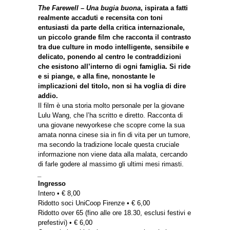
The Farewell – Una bugia buona
, ispirata a fatti
realmente accaduti e recensita con toni
entusiasti da parte della critica internazionale,
un piccolo grande film che racconta il contrasto
tra due culture in modo intelligente, sensibile e
delicato, ponendo al centro le contraddizioni
che esistono all’interno di ogni famiglia. Si ride
e si piange, e alla fine, nonostante le
implicazioni del titolo, non si ha voglia di dire
addio.
Il film è una storia molto personale per la giovane
Lulu Wang, che l’ha scritto e diretto. Racconta di
una giovane newyorkese che scopre come la sua
amata nonna cinese sia in fin di vita per un tumore,
ma secondo la tradizione locale questa cruciale
informazione non viene data alla malata, cercando
di farle godere al massimo gli ultimi mesi rimasti.
_
Ingresso
Intero • € 8,00
Ridotto soci UniCoop Firenze • € 6,00
Ridotto over 65 (fino alle ore 18.30, esclusi festivi e
prefestivi) • € 6,00