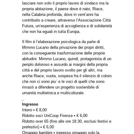
lasciare non solo il proprio lavoro di sindaco ma la
propria abitazione, il paese dove è nato, Riace,
nella Calabria profonda, dove in vent’anni ha
contribuito a creare, attraverso l’Associazione Città
Futura, un’esperienza di accoglienza e di solidarietà
che non ha eguali in tutta Europa.
Il film è l’elaborazione psicologica da parte di
Mimmo Lucano della privazione dei propri diritti,
con la conseguente trasformazione delle proprie
abitudini. Mimmo Lucano, quindi, protagonista di un
periplo doloroso e assurdo ai margini della propria
città e del proprio lavoro svolto per gli altri, ma
anche Riace, vuota, sospesa fra il silenzio di coloro
che non ci sono piu` e le voci di quelli che sono
rimasti a difendere un progetto sostenibile di
umanità multietnica e multiculturale.
_
Ingresso
Intero • € 8,00
Ridotto soci UniCoop Firenze • € 6,00
Ridotto over 65 (fino alle ore 18.30, esclusi festivi e
prefestivi) • € 6,00
Omaggio bambini • ingresso omaggio solo la