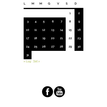
L
M
M
G
V
S
D
1
2
3
4
5
6
7
8
9
10
11
12
13
14
15
16
17
18
19
20
21
22
23
24
25
26
27
28
29
30
31
« Lug
Set »