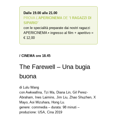
Dalle 19.00 alle 21.00
PROVA L’
APERICINEMA
DE “
I RAGAZZI DI
SIPARIO
”
con le specialità preparate dai nostri ragazzi
APERICINEMA • ingresso al film + aperitivo =
€ 12,00
/
CINEMA ore 18.45
The Farewell – Una bugia
buona
di Lulu Wang
con Awkwafina, Tzi Ma, Diana Lin, Gil Perez-
Abraham, Ines Laimins, Jim Liu, Zhao Shuzhen, X
Mayo, Aoi Mizuhara, Hong Lu.
genere: commedia – durata: 98 minuti –
produzione: USA, Cina 2019