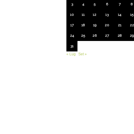
3
4
5
6
7
8
10
11
12
13
14
15
17
18
19
20
21
22
24
25
26
27
28
29
31
« Lug
Set »