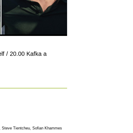
lf / 20.00 Kafka a
é, Steve Tientcheu, Sofian Khammes