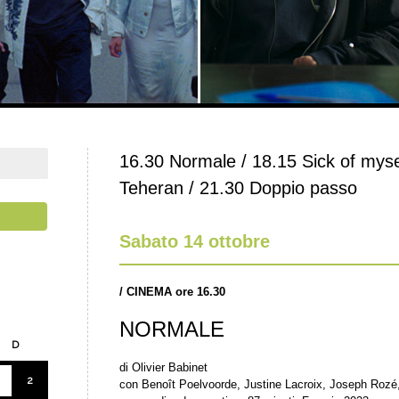
16.30 Normale / 18.15 Sick of myse
Teheran / 21.30 Doppio passo
Sabato 14 ottobre
/
CINEMA ore 16.30
NORMALE
D
di Olivier Babinet
2
con Benoît Poelvoorde, Justine Lacroix, Joseph Roz