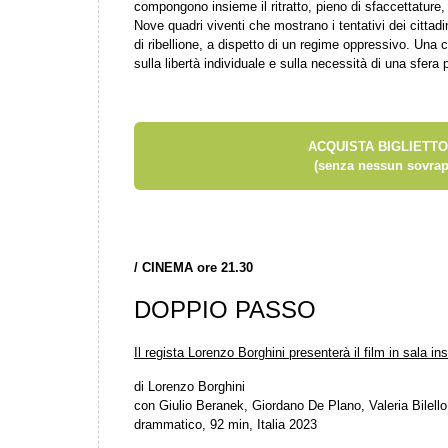
compongono insieme il ritratto, pieno di sfaccettature,
Nove quadri viventi che mostrano i tentativi dei cittadini
di ribellione, a dispetto di un regime oppressivo. Una
sulla libertà individuale e sulla necessità di una sfera 
ACQUISTA BIGLIETTO
(senza nessun sovrap
/
CINEMA ore 21.30
DOPPIO PASSO
Il regista Lorenzo Borghini presenterà il film in sala in
di Lorenzo Borghini
con Giulio Beranek, Giordano De Plano, Valeria Bilello
drammatico, 92 min, Italia 2023