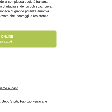
 della complessa società iraniana.
 di ritagliarsi dei piccoli spazi privati
 cronaca di grande potenza emotiva
privata che incoraggi la resistenza.
 ONLINE
prezzo)
sieme al cast
, Bebo Storti, Fabrizio Ferracane