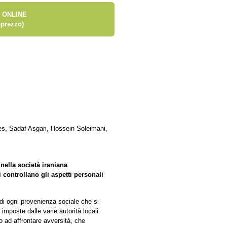
 ONLINE
prezzo)
es, Sadaf Asgari, Hossein Soleimani,
 nella società iraniana
 controllano gli aspetti personali
di ogni provenienza sociale che si
i imposte dalle varie autorità locali.
 ad affrontare avversità, che