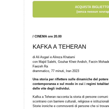
ACQUISTA BIGLIETTO
(senza nessun sovrap
/
CINEMA ore 20.00
KAFKA A TEHERAN
di Ali Asgari e Alireza Khatami
con Majid Salehi, Gouhar Kheir Andish, Farzin Mohad
Faezeh Ra
drammatico, 77 minuti, Iran 2023
Una storia per riflettere sulle dinamiche del potere
contemporanea e sul modo in cui i regimi totalitari
delle vite degli individui.
Kafka a Teheran racconta la storia di persone comuni 
scontrano con barriere culturali, religiose e istituzional
Storie ironiche e commoventi di persone che si trovano